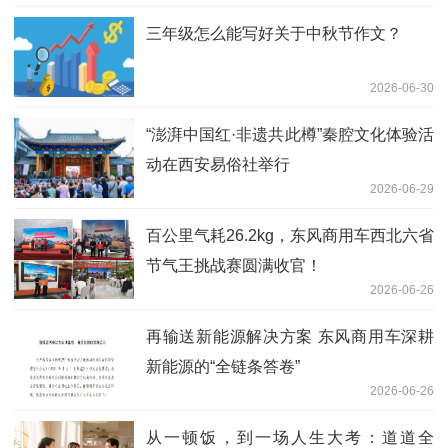
三年级怎么能写好关于中秋节作文？
2026-06-30
“澎湃中国红·非遗共此樽”秦腔文化体验活
动在西安易俗社举行
2026-06-29
百公里气耗26.2kg，东风商用车西北六省
节气王挑战赛圆满收官！
2026-06-26
再输送新能源解决方案 东风商用车深耕
新能源的“全链条答卷”
2026-06-26
从一顿饭，到一场人生大考：道道全