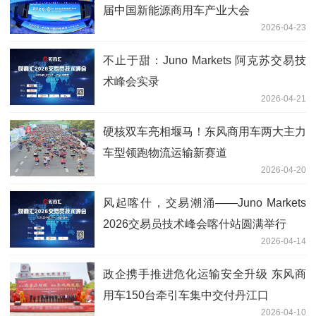
届中国新能源商用车产业大会
2026-04-23
不止于甜：Juno Markets 阿克苏交易技
术峰会实录
2026-04-21
硬核双车亮相堰马！东风商用车两大主力
车型领跑物流运输新赛道
2026-04-20
风起喀什，交易潮涌——Juno Markets
2026交易员技术峰会喀什站圆满举行
2026-04-14
政企携手推进危化运输安全升级 东风商
用车150台牵引车集中交付丹江口
2026-04-10