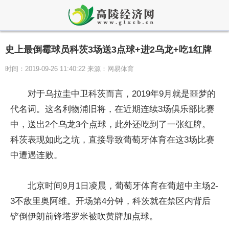
史上最倒霉球员科茨3场送3点球+进2乌龙+吃1红牌
时间：2019-09-26 11:40:22 来源：网易体育
对于乌拉圭中卫科茨而言，2019年9月就是噩梦的
代名词。这名利物浦旧将，在近期连续3场俱乐部比赛
中，送出2个乌龙3个点球，此外还吃到了一张红牌。
科茨表现如此之坑，直接导致葡萄牙体育在这3场比赛
中遭遇连败。
北京时间9月1日凌晨，葡萄牙体育在葡超中主场2-
3不敌里奥阿维。开场第4分钟，科茨就在禁区内背后
铲倒伊朗前锋塔罗米被吹黄牌加点球。