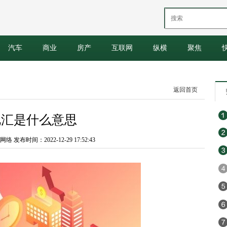
汽车
商业
房产
互联网
纵横
聚焦
返回首页
电汇是什么意思
 发布时间：2022-12-29 17:52:43