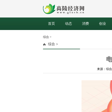
首页
动态
消费
创业
综合
>
综合
>
来源：综合网络