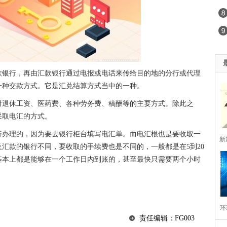
款银行，再由汇款银行通过电报或电话来传给目的地的分行或代理
一种交款方式。它是汇兑结算方式当中的一种。
付退休工资、医药费、各种劳务费、稿酬等的主要方式。除此之
采取电汇的方式。
行办理的，因为要去银行柜台填写电汇单。而电汇根也是要收取一
新
汇款的银行不同，要收取的手续费也是不同的，一般都是在5到20
基本上都是能够在一个工作日内到账的，甚至最快只需要两个小时
环
责任编辑：FG003