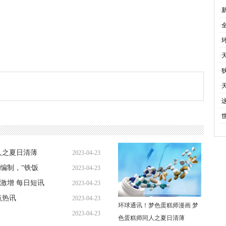
止
·
·
·
·
·
·
·
·
人之夏日清薄
2023-04-23
编制，“铁饭
2023-04-23
12:01:37
激增 每日短讯
2023-04-23
11:37:57
点热讯
2023-04-23
11:34:23
环球通讯！梦色蛋糕师漫画 梦
2023-04-23
11:45:46
色蛋糕师同人之夏日清薄