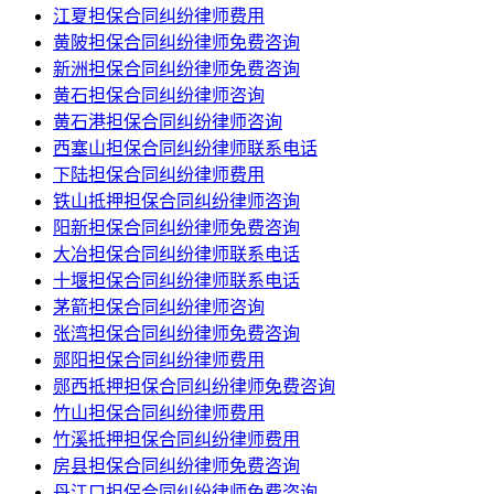
江夏担保合同纠纷律师费用
黄陂担保合同纠纷律师免费咨询
新洲担保合同纠纷律师免费咨询
黄石担保合同纠纷律师咨询
黄石港担保合同纠纷律师咨询
西塞山担保合同纠纷律师联系电话
下陆担保合同纠纷律师费用
铁山抵押担保合同纠纷律师咨询
阳新担保合同纠纷律师免费咨询
大冶担保合同纠纷律师联系电话
十堰担保合同纠纷律师联系电话
茅箭担保合同纠纷律师咨询
张湾担保合同纠纷律师免费咨询
郧阳担保合同纠纷律师费用
郧西抵押担保合同纠纷律师免费咨询
竹山担保合同纠纷律师费用
竹溪抵押担保合同纠纷律师费用
房县担保合同纠纷律师免费咨询
丹江口担保合同纠纷律师免费咨询