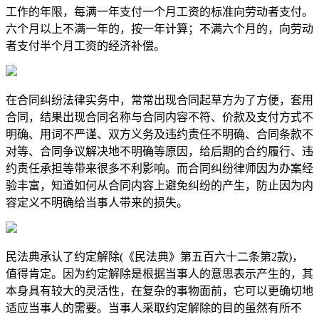
工作的年限，每满一年支付一个月工资的标准向劳动者支付。
六个月以上不满一年的，按一年计算；不满六个月的，向劳动
者支付半个月工资的经济补偿。
在合同纠纷法律实务中，常常出现合同起草方为了方便，套用
合同，结果出现合同名称与合同内容不符、价款及支付方式不
明确、用词不严谨、双方义务及违约责任不明确、合同条款不
对等、合同争议解决地不明确等原因，给后期的合约履行、违
约责任承担等带来很多不利影响。而合同纠纷律师因为办案经
验丰富，知道如何从合同内容上避免纠纷的产生，防止因为内
容定义不明确给当事人带来的损失。
民法典承认了约定解除(《民法典》第五百六十二条第2款)，
值得肯定。因为约定解除是根据当事人的意思表示产生的，其
本身具有较大的灵活性，在复杂的事物面前，它可以更确切地
适应当事人的需要。当事人采取约定解除的目的虽然有所不