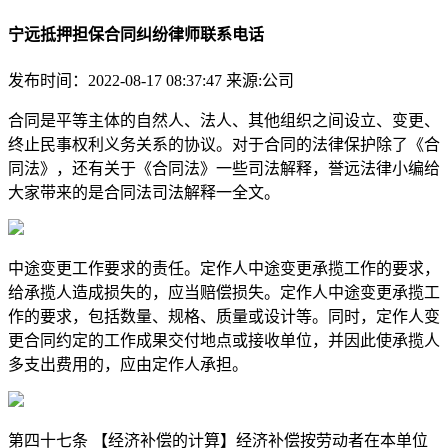
宁远抵押担保合同纠纷律师联系电话
发布时间：2022-08-17 08:37:47
来源:公司
合同是平等主体的自然人、法人、其他组织之间设立、变更、
终止民事权利义务关系的协议。对于合同的法律保护除了《合
同法》，还有关于《合同法》一些司法解释，誉远法律小编给
大家带来的是合同法司法解释一全文。
中途变更工作要求的责任。定作人中途变更承揽工作的要求，
给承揽人造成损失的，应当赔偿损失。定作人中途变更承揽工
作的要求，包括数量、规格、质量或设计等。同时，定作人变
更合同约定的工作成果交付地点或接收单位，并因此使承揽人
多支出费用的，应由定作人承担。
第四十七条 【经济补偿的计算】经济补偿按劳动者在本单位