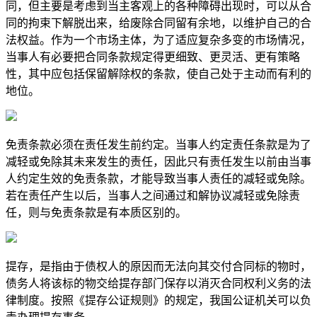
同，但主要是考虑到当主客观上的各种障碍出现时，可以从合
同的拘束下解脱出来，给废除合同留有余地，以维护自己的合
法权益。作为一个市场主体，为了适应复杂多变的市场情况，
当事人有必要把合同条款规定得更细致、更灵活、更有策略
性，其中应包括保留解除权的条款，使自己处于主动而有利的
地位。
免责条款必须在责任发生前约定。当事人约定责任条款是为了
减轻或免除其未来发生的责任，因此只有责任发生以前由当事
人约定生效的免责条款，才能导致当事人责任的减轻或免除。
若在责任产生以后，当事人之间通过和解协议减轻或免除责
任，则与免责条款是有本质区别的。
提存，是指由于债权人的原因而无法向其交付合同标的物时，
债务人将该标的物交给提存部门保存以消灭合同权利义务的法
律制度。按照《提存公证规则》的规定，我国公证机关可以负