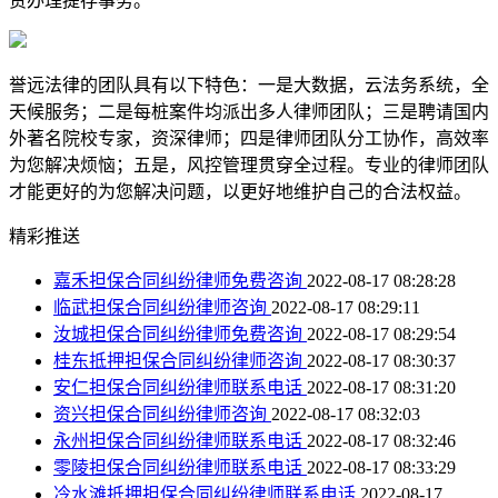
责办理提存事务。
誉远法律的团队具有以下特色：一是大数据，云法务系统，全
天候服务；二是每桩案件均派出多人律师团队；三是聘请国内
外著名院校专家，资深律师；四是律师团队分工协作，高效率
为您解决烦恼；五是，风控管理贯穿全过程。专业的律师团队
才能更好的为您解决问题，以更好地维护自己的合法权益。
精彩推送
嘉禾担保合同纠纷律师免费咨询
2022-08-17 08:28:28
临武担保合同纠纷律师咨询
2022-08-17 08:29:11
汝城担保合同纠纷律师免费咨询
2022-08-17 08:29:54
桂东抵押担保合同纠纷律师咨询
2022-08-17 08:30:37
安仁担保合同纠纷律师联系电话
2022-08-17 08:31:20
资兴担保合同纠纷律师咨询
2022-08-17 08:32:03
永州担保合同纠纷律师联系电话
2022-08-17 08:32:46
零陵担保合同纠纷律师联系电话
2022-08-17 08:33:29
冷水滩抵押担保合同纠纷律师联系电话
2022-08-17