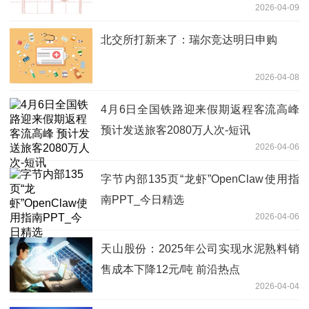
2026-04-09
北交所打新来了：瑞尔竞达明日申购
2026-04-08
4月6日全国铁路迎来假期返程客流高峰
预计发送旅客2080万人次-短讯
2026-04-06
字节内部135页“龙虾”OpenClaw使用指
南PPT_今日精选
2026-04-06
天山股份：2025年公司实现水泥熟料销
售成本下降12元/吨 前沿热点
2026-04-04