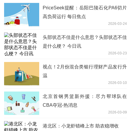
PriceSeek提醒：岳阳巴陵石化PA6切片
高负荷运行 每日焦点
2026-03-24
头部状态不佳是什么意思？头部状态不佳
是什么梗？ 今日讯
2026-03-23
视点！2月份混合类银行理财产品发行升
温
2026-03-10
北京首钢男篮新外援：尽力帮球队在
CBA夺冠-热消息
2026-03-09
港北区：小龙虾错峰上市 助农稳增收