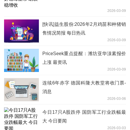
2026-03-09
[快讯]益生股份:2026年2月鸡苗和种猪销
售情况简报 每日热讯
2026-03-09
PriceSeek重点提醒：潍坊亚华溴素报价
上涨 最资讯
2026-03-09
连续6年赤字 德国科隆大教堂将收门票-
消息
2026-03-06
今日17只A股跌停 国防军工行业跌幅最
大 今日要闻
2026-03-03