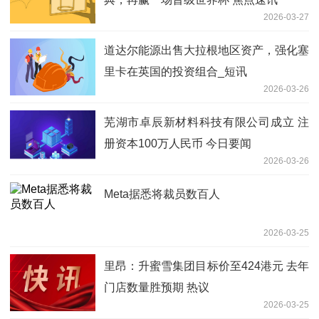
2026-03-27
道达尔能源出售大拉根地区资产，强化塞
里卡在英国的投资组合_短讯
2026-03-26
芜湖市卓辰新材料科技有限公司成立 注
册资本100万人民币 今日要闻
2026-03-26
Meta据悉将裁员数百人
2026-03-25
里昂：升蜜雪集团目标价至424港元 去年
门店数量胜预期 热议
2026-03-25