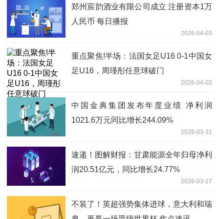
郑州宸韵酒业有限公司成立 注册资本1万
人民币 每日播报
2026-04-03
重点聚焦!半场：法国女足U16 0-1中国女
足U16，周瑾彤任意球破门
2026-04-02
中国金典集团发布年度业绩 净利润
1021.6万元同比增长244.09%
2026-03-31
速递！图解财报：甘肃能源全年归母净利
润20.51亿元，同比增长24.77%
2026-03-27
不装了！英超强势集体进球，意大利和瑞
典，再赢一场晋级世界杯 焦点速讯