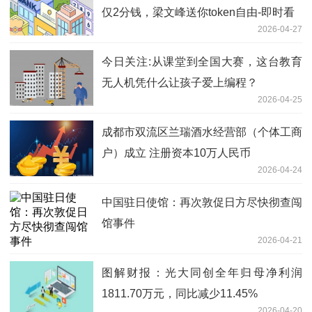
仅2分钱，梁文峰送你token自由-即时看
2026-04-27
今日关注:从课堂到全国大赛，这台教育
无人机凭什么让孩子爱上编程？
2026-04-25
成都市双流区兰瑞酒水经营部（个体工商
户）成立 注册资本10万人民币
2026-04-24
中国驻日使馆：再次敦促日方尽快彻查闯
馆事件
2026-04-21
图解财报：光大同创全年归母净利润
1811.70万元，同比减少11.45%
2026-04-20