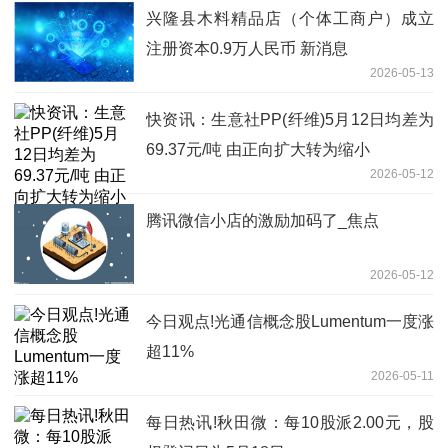
兴隆县木料精品店（个体工商户）成立
注册资本0.9万人民币 新消息
2026-05-13
快资讯：生意社PP(纤维)5月12日均差为
69.37元/吨 由正向扩大转为缩小
2026-05-12
腾讯微信小店的激励加码了_焦点
2026-05-12
今日观点!光通信概念股Lumentum一度涨
超11%
2026-05-11
每日热讯!秋田微：每10股派2.00元，股