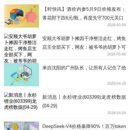
【时快讯】酒价内参5月9日价格发布：
青花郎下跌6元/瓶，再度失守700元关口
2026-05-09
安顺大爷胡萝卜摊因干净整洁走红，烤鱼
店主全部买下，网友：被爷爷的胡萝卜可
2026-05-08
爱到了！
来自沈阳的广州队长，让所有人记住了他
2026-04-29
新消息丨永杉锂业(603399)龙虎榜数据
(04-29)
2026-04-29
DeepSeek-V4价格暴降90%！百万token