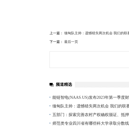
上一篇：
缅甸队主帅：遗憾错失两次机会 我们的联
下一篇：
最后一页
频道精选
能链智电(NAAS.US)发布2023年第一季度
增长150% 环球微资讯
缅甸队主帅：遗憾错失两次机会 我们的联
法比-焦点热门
五部门：探索完善农村产权确权颁证、抵押
易、评估处置机制
师范类专业四川省有哪些科大学录取分数线