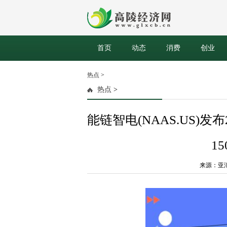
首页
动态
消费
创业
热点
>
热点
>
能链智电(NAAS.US)
1
来源：亚汇网 