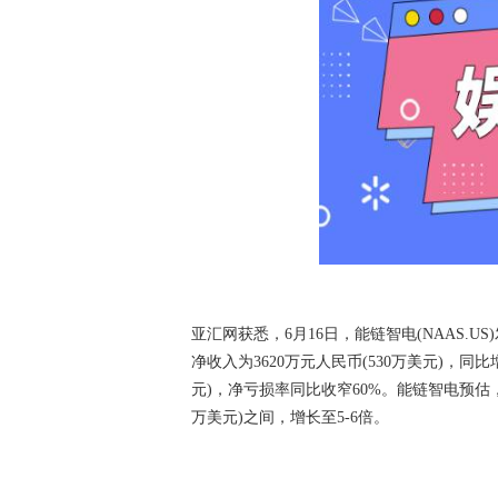
亚汇网获悉，6月16日，能链智电(NAAS.U
净收入为3620万元人民币(530万美元)，同比
元)，净亏损率同比收窄60%。能链智电预估，20
万美元)之间，增长至5-6倍。
关键词：