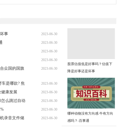
坏事
2023-06-30
通
2023-06-30
10:42:41
2023-06-30
10:41:37
2023-06-30
10:28:29
股票估值低是好事吗？估值下
合众国的国旗
2023-06-30
10:45:28
降是好事还是坏事
10:13:22
车是哪款? 焦
2023-06-30
业健康发展
2023-06-30
10:15:40
10怎么跳过自动
2023-06-30
09:54:35
2%
2023-06-30
09:40:22
哪种动物没有方向感 牛有方向
机录音文件储
2023-06-30
09:40:42
感吗？-百事通
09:57:07