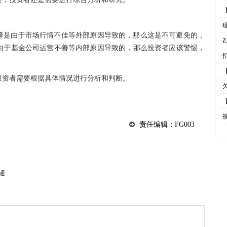
·
·
降是由于市场行情不佳等外部原因导致的，那么这是不可避免的，
·
由于
基金
公司运营不善等内部原因导致的，那么
投资
者应该警惕，
·
·
投资
者需要根据具体情况进行分析和判断。
·
·
·
责任编辑：FG003
通