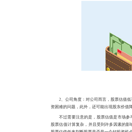
2、公司角度：对公司而言，
股票
估值低
资困难的问题，此外，还可能出现股东价值
不过需要注意的是，
股票
估值是市场参
股票
估值计算复杂，并且受到许多因素的影
股票
估值低来判断
股票
是否是一个好
投资
机