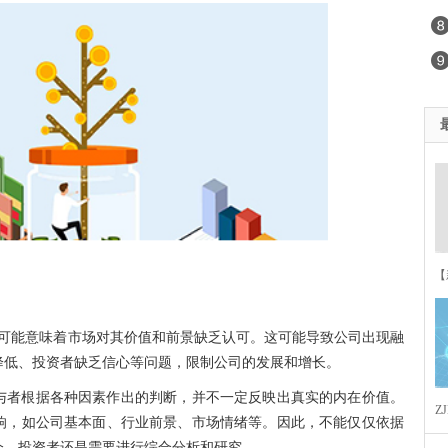
【
1
可能意味着市场对其价值和前景缺乏认可。这可能导致公司出现融
降低、
投资
者缺乏信心等问题，限制公司的发展和增长。
与者根据各种因素作出的判断，并不一定反映出真实的内在价值。
Z
响，如公司基本面、行业前景、市场情绪等。因此，不能仅仅依据
会，
投资
者还是需要进行综合分析和研究。