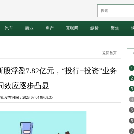
汽车
商业
房产
互联网
纵横
聚焦
返回首页
浮盈7.82亿元，“投行+投资”业务
同效应逐步凸显
 发布时间：2023-07-04 09:08:35