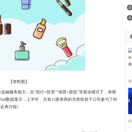
当
【资料图】
金融服务能力，在“投行+投资”“保荐+跟投”等展业模式下，券商
入
ind数据显示，上半年，共有15家券商的另类投资子公司参与了科
（证券日报）
公