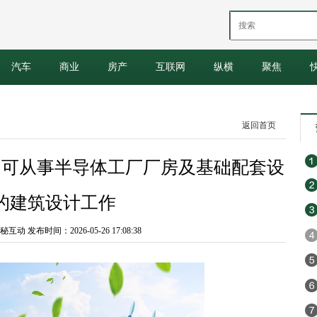
汽车
商业
房产
互联网
纵横
聚焦
返回首页
司可从事半导体工厂厂房及基础配套设
的建筑设计工作
 发布时间：2026-05-26 17:08:38