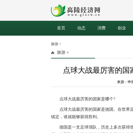
首页
动态
消费
创业
旅游
>
旅游
>
点球大战最厉害的国
来源：申报网 
点球大战最厉害的国家是哪个?
点球大战最厉害的国家是德国。在世界
镇定，谁就能够获得胜利。
德国是一支足球强队，历史上多次获得