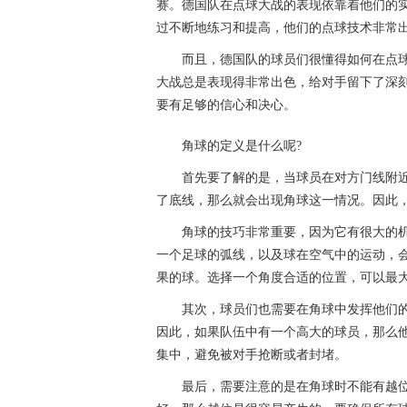
赛。德国队在点球大战的表现依靠着他们的
过不断地练习和提高，他们的点球技术非常
而且，德国队的球员们很懂得如何在点
大战总是表现得非常出色，给对手留下了深
要有足够的信心和决心。
角球的定义是什么呢?
首先要了解的是，当球员在对方门线附
了底线，那么就会出现角球这一情况。因此
角球的技巧非常重要，因为它有很大的
一个足球的弧线，以及球在空气中的运动，
果的球。选择一个角度合适的位置，可以最
其次，球员们也需要在角球中发挥他们
因此，如果队伍中有一个高大的球员，那么
集中，避免被对手抢断或者封堵。
最后，需要注意的是在角球时不能有越