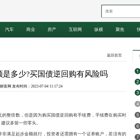
汽车
商业
房产
互联网
纵横
聚焦
返回首页
额是多少?买国债逆回购有风险吗
 发布时间：2023-07-04 11:17:24
00元的整倍数，但是因为购买国债逆回购有手续费，手续费在购买时
，建议多留一些零头。
并非满足起步金额就行，
投资
者还需拥有一个证券账户，若没有的