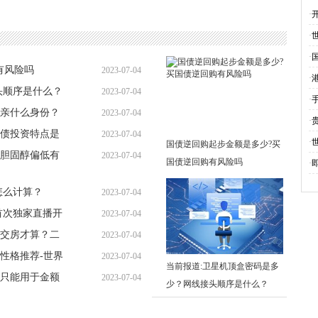
不
·
·
·
有风险吗
2023-07-04
·
头顺序是什么？
2023-07-04
11:17:24
·
亲什么身份？
2023-07-04
11:13:03
·
债投资特点是
2023-07-04
11:12:08
·
国债逆回购起步金额是多少?买
胆固醇偏低有
2023-07-04
11:15:27
国债逆回购有风险吗
·
10:52:58
怎么计算？
2023-07-04
首次独家直播开
2023-07-04
10:47:37
交房才算？二
2023-07-04
10:43:33
性格推荐-世界
2023-07-04
10:31:10
当前报道:卫星机顶盒密码是多
只能用于金额
2023-07-04
10:26:12
少？网线接头顺序是什么？
10:40:54