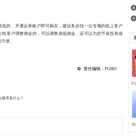
很低的，开通证券账户即可购买，建议务必找一位专属的线上客户
出给客户调整佣金的，可以调整成低佣金，还可以为您节省
投资
成
很方便。
责任编辑：FG003
开
研
头顺序是什么？
国