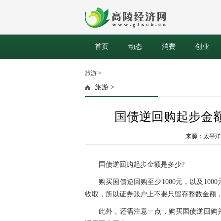
首页
动态
消费
创业
旅游
>
旅游
>
国债逆回购起步金
来源：太平洋财富网
国债逆回购起步金额是多少?
购买国债逆回购至少1000元，以及10
收取，所以证券账户上不要只留存整数金额
此外，还需注意一点，购买国债逆回购