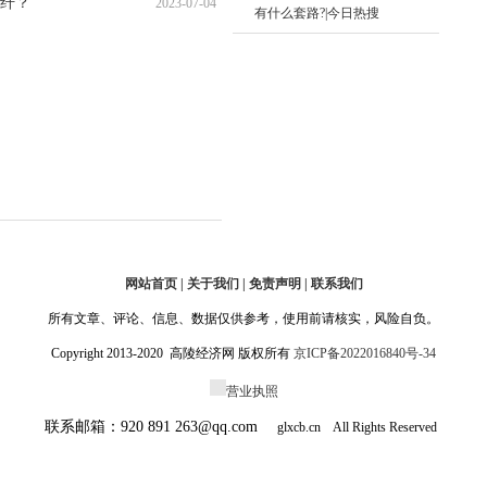
纤？
2023-07-04
15:56:46
有什么套路?|今日热搜
15:39:13
网站首页 | 关于我们 | 免责声明 | 联系我们
所有文章、评论、信息、数据仅供参考，使用前请核实，风险自负。
Copyright 2013-2020 高陵经济网 版权所有
京ICP备2022016840号-34
营业执照
联系邮箱：920 891 263@qq.com
glxcb.cn All Rights Reserved