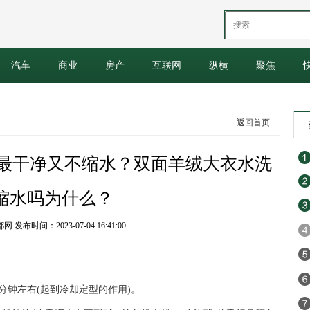
汽车
商业
房产
互联网
纵横
聚焦
返回首页
洗最干净又不缩水？双面羊绒大衣水洗
缩水吗为什么？
发布时间：2023-07-04 16:41:00
分钟左右(起到冷却定型的作用)。