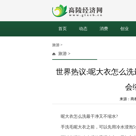
首页
动态
消费
创业
旅游
>
旅游
>
世界热议:呢大衣怎么
会
来源：商都网 
呢大衣怎么洗最干净又不缩水?
手洗毛呢大衣之前，可以先用冷水浸泡5