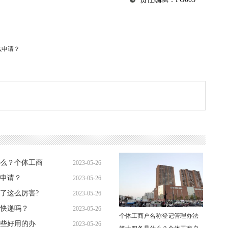
么申请？
么？个体工商
2023-05-26
申请？
2023-05-26
09:42:33
了这么厉害?
2023-05-26
09:27:26
快递吗？
2023-05-26
09:15:27
个体工商户名称登记管理办法
些好用的办
2023-05-26
09:34:06