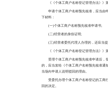
《《个体工商户名称登记管理办法》》
申请个体工商户名称预先核准，应当由
下材料：
(一)个体工商户名称预先核准申请书;
(二)经营者的身份证明;
(三)经营者委托代理人办理的，还应当
《《个体工商户名称登记管理办法》》
受理个体工商户名称预先核准申请后，
的，应当发给《个体工商户名称预先核准通知
当场向申请人说明驳回的理由。
受委托办理个体工商户名称登记的工商
回的决定。
关键词：
开店手续
工商登记
登记管理
管理办法