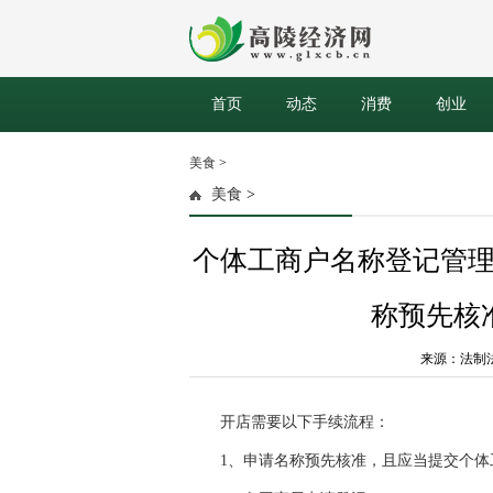
首页
动态
消费
创业
美食
>
美食
>
个体工商户名称登记管
称预先核
来源：法制法律网
开店需要以下手续流程：
1、申请名称预先核准，且应当提交个体