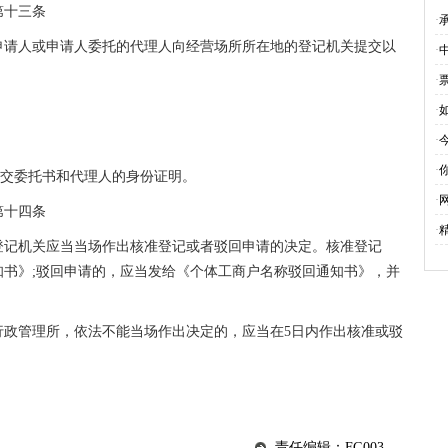
况
第十三条
·
申请人或申请人委托的代理人向经营场所所在地的登记机关提交以
·
·
·
·
·
提交委托书和代理人的身份证明。
·
第十四条
·
登记机关应当当场作出核准登记或者驳回申请的决定。核准登记
书》;驳回申请的，应当发给《个体工商户名称驳回通知书》，并
行政管理所，依法不能当场作出决定的，应当在5日内作出核准或驳
责任编辑：FG003