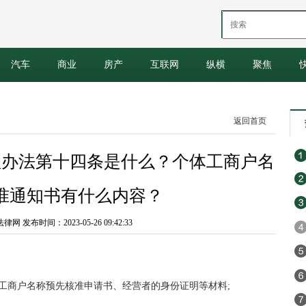
汽车
商业
房产
互联网
纵横
聚焦
返回首页
理办法第十四条是什么？个体工商户名
准通知书有什么内容？
 发布时间：2023-05-26 09:42:33
工商户名称预先核准申请书、经营者的身份证明等材料;