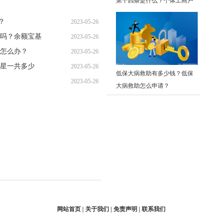
第十四条是什么？个体工商户
09:21:30
名称预先核准通知书有什么内
？
2023-05-26
容？
吗？余额宝基
2023-05-26
09:09:03
怎么办？
2023-05-26
09:09:45
星一共多少
2023-05-26
08:45:15
低保大病救助有多少钱？低保
2023-05-26
08:58:03
大病救助怎么申请？
08:54:24
网站首页 | 关于我们 | 免责声明 | 联系我们