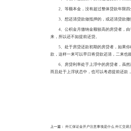
2、等额本金，没有超过整体贷款年限
3、想还清贷款做抵押的，或还清贷款
4、公积金月缴纳金额较高的房贷者，
来，所以还不如提前还贷。
5、处于房贷还款初期的房贷者，如果你
款，这样一来可以早日将贷款还清，二来也
6、房贷利率处于上浮中的房贷者，虽
而且处于上浮状态中，也可以考虑提前还款
关键词：
提前还贷还款方式哪个好
什么情况适合
上一篇：
外汇保证金开户注意事项是什么 外汇交易