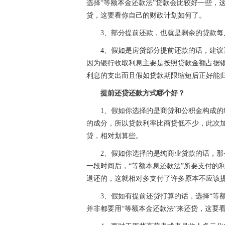
选择“等额本金还款法”贷款会比较好一些，
贷，这要看你自己的财政计划如何了。
3、部分提前还款，也就是剩余的贷款
4、假如是房贷部分提前还款的话，建
因为银行收取利息主要是按照贷款金额占据
利息的支出而且假如贷款期限缩短后正好能
提前还贷还款方式哪个好？
1、假如你选择的是商贷和公积金构成的
的成分，所以贷款利率比商贷低不少，此次
贷，相对划算些。
2、假如你选择的是纯商业贷款的话，
一段时间后，“等额本息还款法”所要支付的
退还的，这就相对多支付了许多原本不应该
3、假如有提前还贷打算的话，选择“等
并非都要用“等额本金还款法”来还贷，这要