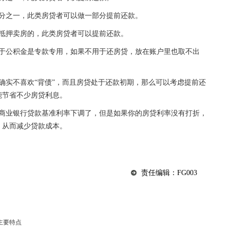
四分之一，此类房贷者可以做一部分提前还款。
撤抵押卖房的，此类房贷者可以提前还款。
由于公积金是专款专用，如果不用于还房贷，放在账户里也取不出
确实不喜欢“背债”，而且房贷处于还款初期，那么可以考虑提前还
能节省不少房贷利息。
然商业银行贷款基准利率下调了，但是如果你的房贷利率没有打折，
，从而减少贷款成本。
责任编辑：FG003
主要特点