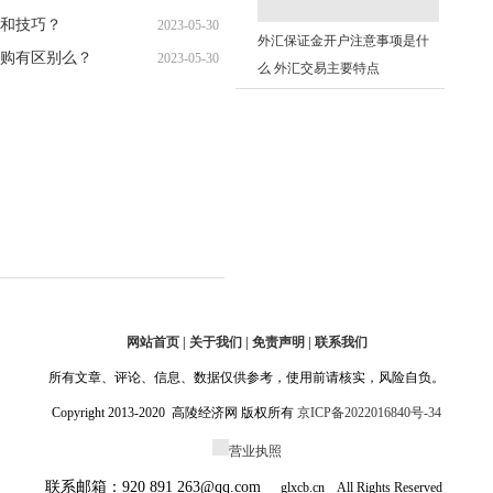
和技巧？
2023-05-30
10:34:09
外汇保证金开户注意事项是什
购有区别么？
2023-05-30
10:24:13
么 外汇交易主要特点
10:18:18
网站首页 | 关于我们 | 免责声明 | 联系我们
所有文章、评论、信息、数据仅供参考，使用前请核实，风险自负。
Copyright 2013-2020 高陵经济网 版权所有
京ICP备2022016840号-34
营业执照
联系邮箱：920 891 263@qq.com
glxcb.cn All Rights Reserved