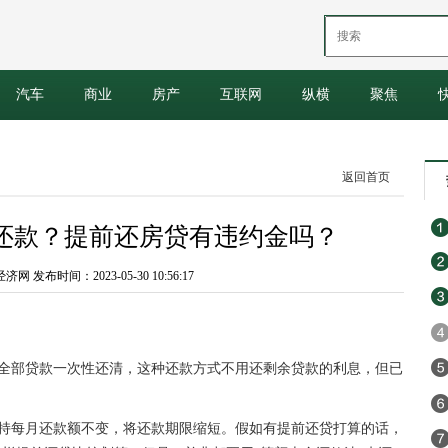
汽车
商业
房产
互联网
纵横
聚焦
返回首页
还款？提前还房贷有违约金吗？
 发布时间：2023-05-30 10:56:17
的全部贷款一次性还清，这种还款方式不用还剩余贷款的利息，但已
保持每月还款额不变，将还款期限缩短。假如有提前还贷打算的话，