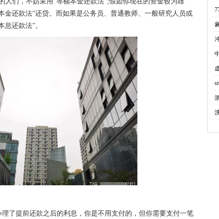
的人们，不妨采用“等额本金还款法”;假如你现在的资金较为雄
·
7
本金还款法”还贷。而如果是公务员、普通教师、一般研究人员或
·
本息还款法”。
·
·
·
·
·
·
办理了提前还款之后的利息，你是不用支付的，但你需要支付一笔