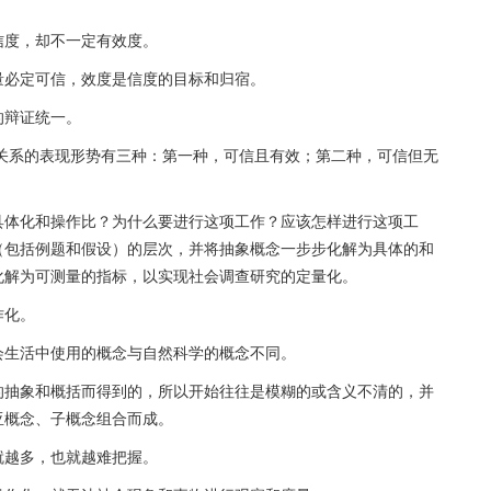
信度，却不一定有效度。
量必定可信，效度是信度的目标和归宿。
的辩证统一。
度关系的表现形势有三种：第一种，可信且有效；第二种，可信但无
具体化和操作比？为什么要进行这项工作？应该怎样进行这项工
（包括例题和假设）的层次，并将抽象概念一步步化解为具体的和
化解为可测量的指标，以实现社会调查研究的定量化。
作化。
会生活中使用的概念与自然科学的概念不同。
的抽象和概括而得到的，所以开始往往是模糊的或含义不清的，并
亚概念、子概念组合而成。
就越多，也就越难把握。