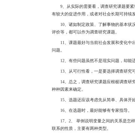
9、从实际的需要看，调查研究课题要
有较大的促进作用，或者对社会长期可持续
10、诸如制定政策、了解事物的基本状
评价等，都可以作为调查研究课题。
11、课题最好与当前社会发展和变化中
问题。
12、有些问题虽然不是现实问题，却能
13、从可行性看，一是要选择调查研究
14、总之，调查研究课题应根椐调查研
种种因素来确定。
15、选题还应该考虑先从简单、具体开
16、在选题时，最好能够有专家指导。
17、2、 举例说明变量之间的关系是
联系的性质，主要有两种类型。