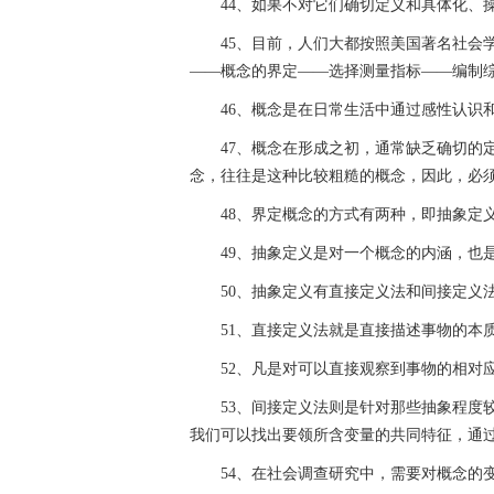
44、如果不对它们确切定义和具体化、
45、目前，人们大都按照美国著名社会
——概念的界定——选择测量指标——编制
46、概念是在日常生活中通过感性认识
47、概念在形成之初，通常缺乏确切的
念，往往是这种比较粗糙的概念，因此，必
48、界定概念的方式有两种，即抽象定
49、抽象定义是对一个概念的内涵，也
50、抽象定义有直接定义法和间接定义
51、直接定义法就是直接描述事物的本
52、凡是对可以直接观察到事物的相对
53、间接定义法则是针对那些抽象程度
我们可以找出要领所含变量的共同特征，通
54、在社会调查研究中，需要对概念的