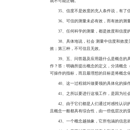
就不可能正确。
35、信度不是效度的充人条件说，有了
36、可信的测量未必有效，而有效的测
37、任何科学的测量，都是效度和信度
38、具体地说，社会 测量中信度和效
效；第三种，不可信且无效。
39、五、问答题及应用题什么是概念的
作？答：明确所提出概念的定义，分清概念
可操作的指标，而且最理想的目标是将概念
40、这一过程就叫做要领的具体化的操
41、之所以要进行这项工作，是因为社
42、由于它们都是人们通过对感性认识
且概念一般都具有综合性，由一些低层次的
43、一个概念越抽象，它所包涵的信息