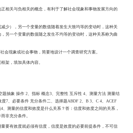
的正相关与负相关的概念，有利于了解社会现象和事物发展方向的
或减少），另一个变量的数值随着发生大致均等的变动时，这种关
动，另一个变量的数值随之发生不均等的变动时，这种关系称为曲
某一社会现象或社会事物，简要地设计一个调查研究方案。
案框架，填加具体内容。
题抽象 操作 2、指标 概念3、完整性 互斥性 4、测量方法 测量结
度7、必要条件 充分条件二、选择题ABDF 2、B 3、C 4、ACEF
答题4、测量的信度和效度是什么关系？答：信度和效度之间的关系，
件而非充分条件。
测量要有效度就必须有信度，信度是效度的必要前提条件，不可信