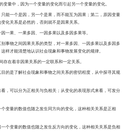
系的变量中，因为一个变量的变化而引起另一个变量的变化。
，只能一个是因，另一个是果，而不能互为因果；第二，原因变量
的变化关系是必然的，否则就不是因果关系。
一因一果、一果多因、一因多果以及多因多果等。
区别事物之间因果关系的类型，对一果多因、一因多果以及多因多
，这样才能清楚地认识社会现象和事物发展变化的规律。
之间存在着非因果关系的一定联系和一定关系。
其目的是了解社会现象和事物之间关系的密切程度，从中探寻其规
来看，可以分为正相关与负相关；从变化的表现形式来看，可发分
一个变量的数值也随之发生同方向的变化，这种相关关系是正相
另一个变量的数值也随之发生反方向的变化，这种相关关系是负相