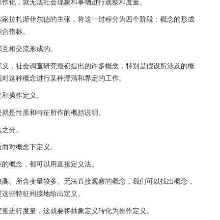
操作化，就无法社会现象和事物进行观察和度量。
学家拉扎斯菲尔德的主张，将这一过程分为四个阶段：概念的形成
综合指标。
和互相交流形成的。
定义，社会调查研究最初提出的许多概念，特别是假设所涉及的概
须对这种概念进行某种澄清和界定的工作。
义和操作定义。
是就是性质和特征所作的概括说明。
法之分。
质而对概念下定义。
应的概念，都可以用直接定义法。
较高、所含变量较多、无法直接观察的概念，我们可以找出概念，
过这些特征间接地给出定义。
变量进行度量，这就要将抽象定义转化为操作定义。