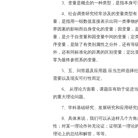
3、变量是概念的一种类型，是指本身可
4、社会调查研究经常涉及的变量类型
量，是指用一组数值直接表示出同一类事物
界因素的影响而自身变化的变量；因变量，
量，是介于自变量和因变量中间的变量；定
序变量，是除了有类别属性之分外，还有等
外，还有同标准化的距离的区别变量；定比
零为最终参照系的变量。
5、五、问答题及应用题 应当怎样选择
需要以及现实可行性而定。
6、 从理论方面看，课题应有助于促进
的重大理论问题。
7、学科基础研究、发展研究和应用研
8、具体来说，我们可以从这样几个方
性；对某一理论作补充论证；证明某一理论
理论上的总结和解答，等等。