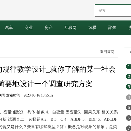
汽车
商业
房产
互联网
纵横
聚焦
返回首页
的规律教学设计_就你了解的某一社会
 简要地设计一个调查研究方案
发布时间：2023-06-16 18:55:32
、变量 假设3、具体 抽象 4、自变量 因变量5、因果关系 相关关系
试调查二、选择题A 2、B 3、C 4、ABDF 5、BDF 6、ABCDF
的含义是什么？变量有哪些类型？答：概念是对现象的抽象，是类