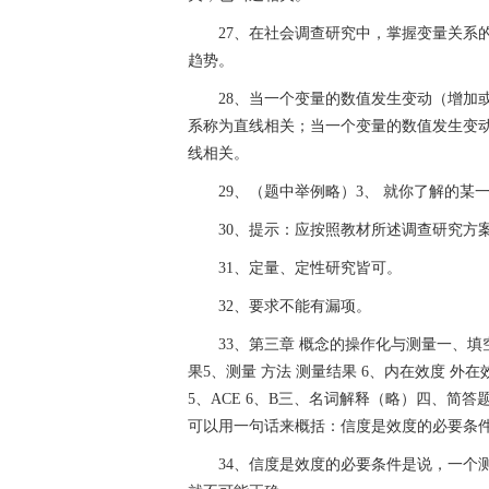
27、在社会调查研究中，掌握变量关系
趋势。
28、当一个变量的数值发生变动（增加
系称为直线相关；当一个变量的数值发生变
线相关。
29、（题中举例略）3、 就你了解的
30、提示：应按照教材所述调查研究方
31、定量、定性研究皆可。
32、要求不能有漏项。
33、第三章 概念的操作化与测量一、填空
果5、测量 方法 测量结果 6、内在效度 外在效
5、ACE 6、B三、名词解释（略）四、简
可以用一句话来概括：信度是效度的必要条
34、信度是效度的必要条件是说，一个