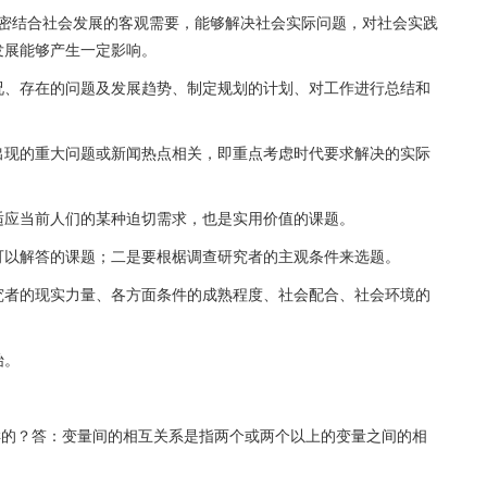
紧密结合社会发展的客观需要，能够解决社会实际问题，对社会实践
发展能够产生一定影响。
况、存在的问题及发展趋势、制定规划的计划、对工作进行总结和
出现的重大问题或新闻热点相关，即重点考虑时代要求解决的实际
适应当前人们的某种迫切需求，也是实用价值的课题。
可以解答的课题；二是要根椐调查研究者的主观条件来选题。
究者的现实力量、各方面条件的成熟程度、社会配合、社会环境的
始。
怎样的？答：变量间的相互关系是指两个或两个以上的变量之间的相