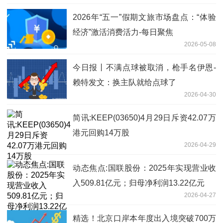
2026年“五一”假期文旅市场盘点：“体验
经济”激活消费活力-每日聚焦
2026-05-08
今日报丨不满点球被取消，枪手名伊恩-
赖特发文：换主队就给点球了
2026-04-30
简讯:KEEP(03650)4月29日斥资42.07万
港元回购14万股
2026-04-29
动态焦点:国联股份：2025年实现营业收
入509.81亿元；归母净利润13.22亿元
2026-04-27
精选！北京口岸本年度出入境突破700万