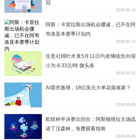
冠
2026-05-13
阿斯：卡雷拉斯出场机会骤减，已不在阿
韦洛亚本赛季计划内
2026-05-12
生意社阔叶木浆5月11日均差继续负向缩
小为-8.33元/吨 微头条
2026-05-11
AI需求激增，18亿美元大单花落谁家？
2026-05-09
欧联杯半决赛次回合：阿斯顿维拉主场战
诺丁汉森林，免费观看指南
2026-05-08