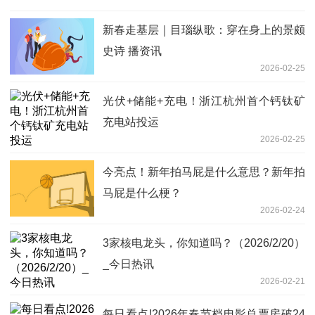
新春走基层｜目瑙纵歌：穿在身上的景颇
史诗 播资讯
2026-02-25
光伏+储能+充电！浙江杭州首个钙钛矿
充电站投运
2026-02-25
今亮点！新年拍马屁是什么意思？新年拍
马屁是什么梗？
2026-02-24
3家核电龙头，你知道吗？（2026/2/20）
_今日热讯
2026-02-21
每日看点!2026年春节档电影总票房破24