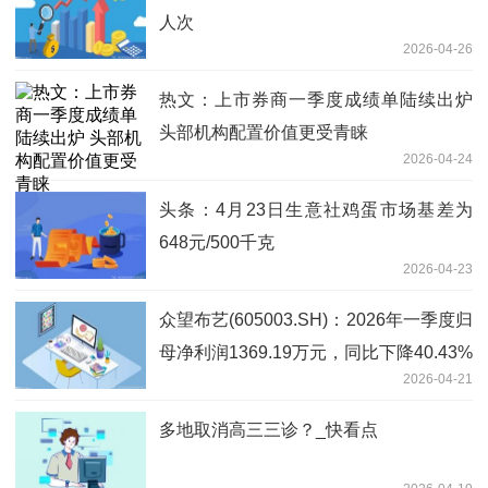
人次
2026-04-26
热文：上市券商一季度成绩单陆续出炉
头部机构配置价值更受青睐
2026-04-24
头条：4月23日生意社鸡蛋市场基差为
648元/500千克
2026-04-23
众望布艺(605003.SH)：2026年一季度归
母净利润1369.19万元，同比下降40.43%
2026-04-21
多地取消高三三诊？_快看点