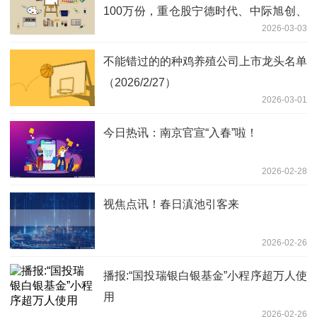
100万份，重仓股宁德时代、中际旭创、
2026-03-03
新易盛
不能错过的的种鸡养殖公司上市龙头名单
（2026/2/27）
2026-03-01
今日热讯：南京官宣“入春”啦！
2026-02-28
视焦点讯！春日滇池引客来
2026-02-26
播报:“国投瑞银白银基金”小程序超万人使
用
2026-02-26