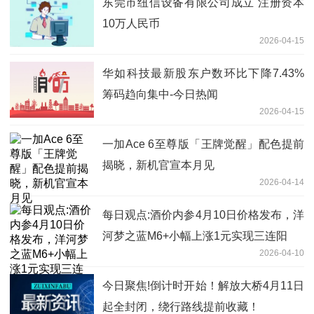
东莞市纽信设备有限公司成立 注册资本
10万人民币
2026-04-15
华如科技最新股东户数环比下降7.43%
筹码趋向集中-今日热闻
2026-04-15
一加Ace 6至尊版「王牌觉醒」配色提前
揭晓，新机官宣本月见
2026-04-14
每日观点:酒价内参4月10日价格发布，洋
河梦之蓝M6+小幅上涨1元实现三连阳
2026-04-10
今日聚焦!倒计时开始！解放大桥4月11日
起全封闭，绕行路线提前收藏！