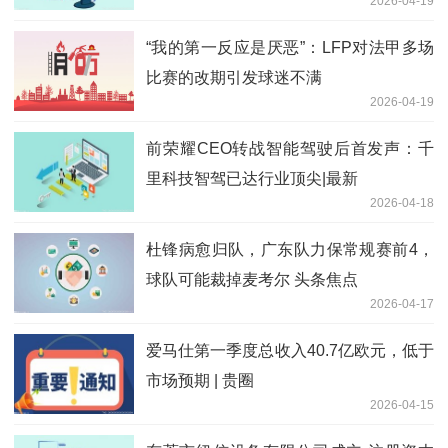
2026-04-19
“我的第一反应是厌恶”：LFP对法甲多场
比赛的改期引发球迷不满
2026-04-19
前荣耀CEO转战智能驾驶后首发声：千
里科技智驾已达行业顶尖|最新
2026-04-18
杜锋病愈归队，广东队力保常规赛前4，
球队可能裁掉麦考尔 头条焦点
2026-04-17
爱马仕第一季度总收入40.7亿欧元，低于
市场预期 | 贵圈
2026-04-15