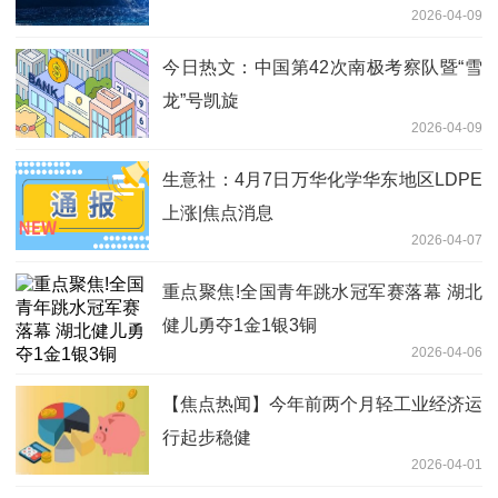
2026-04-09
今日热文：中国第42次南极考察队暨“雪
龙”号凯旋
2026-04-09
生意社：4月7日万华化学华东地区LDPE
上涨|焦点消息
2026-04-07
重点聚焦!全国青年跳水冠军赛落幕 湖北
健儿勇夺1金1银3铜
2026-04-06
【焦点热闻】今年前两个月轻工业经济运
行起步稳健
2026-04-01