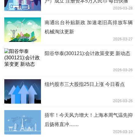
户）成立 注册资本5万人民币 每日快播
2026-03-28
南通出台补贴新政 加速老旧高排放车辆
机械淘汰更新
2026-03-27
阳谷华泰(300121):会计政策变更 新动态
2026-03-26
纽约股市三大股指25日上涨 今日看点
2026-03-26
捂牢！今天风力增大！上海本周气温先抑
后扬将直冲……
2026-03-10