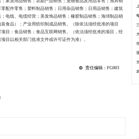
售；家居用品销售；农副产品销售；宠物食品及用品零售；渔具销
·
车零配件零售；塑料制品销售；日用杂品销售；日用品销售；建筑
·
售；电线、电缆经营；美发饰品销售；橡胶制品销售；海绵制品销
包装食品）；产业用纺织制成品销售。（除依法须经批准的项目
·
可项目：食品销售；食品互联网销售。（依法须经批准的项目，经
·
营项目以相关部门批准文件或许可证件为准）。
·
·
·
责任编辑：FG003
·
彰