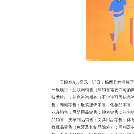
天眼查App显示，近日，揭西县棉湖标
一般项目：互联网销售（除销售需要许可的
技术推广；信息咨询服务（不含许可类信息
售；鞋帽零售；服装服饰零售；化妆品零售
花卉销售；母婴用品销售；钟表销售；箱包
品销售；皮革制品销售；文具用品零售；体
收藏品零售（象牙及其制品除外）；照相器