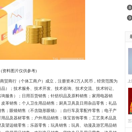
(资料图片仅供参考)
上
至商贸商行（个体工商户）成立，注册资本2万人民币，经营范围为
商品）；技术服务、技术开发、技术咨询、技术交流、技术转让、
咨询服务）；日用百货销售；针纺织品及原料销售；家用电器销
；皮革销售；个人卫生用品销售；厨具卫具及日用杂品零售；礼品
销售；眼镜销售（不含隐形眼镜）；自行车及零配件零售；电子产
育用品及器材零售；户外用品销售；珠宝首饰零售；工艺美术品及
三
材及望远镜零售；乐器零售；玩具销售；玩具、动漫及游艺用品销