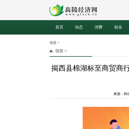
首页
动态
消费
创业
信息
>
信息
>
揭西县棉湖标至商贸商行
来源：和讯网 