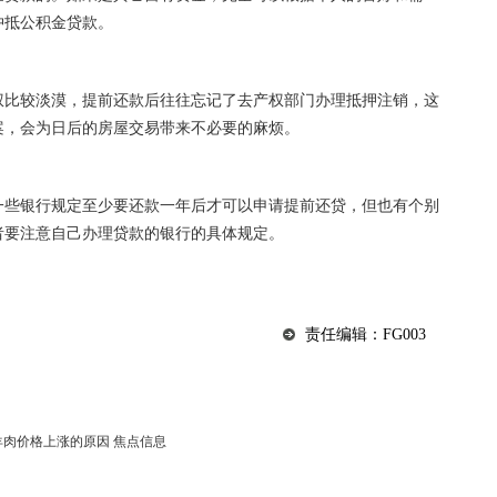
冲抵公积金贷款。
权比较淡漠，提前还款后往往忘记了去产权部门办理抵押注销，这
案，会为日后的房屋交易带来不必要的麻烦。
一些银行规定至少要还款一年后才可以申请提前还贷，但也有个别
者要注意自己办理贷款的银行的具体规定。
责任编辑：FG003
羊肉价格上涨的原因 焦点信息