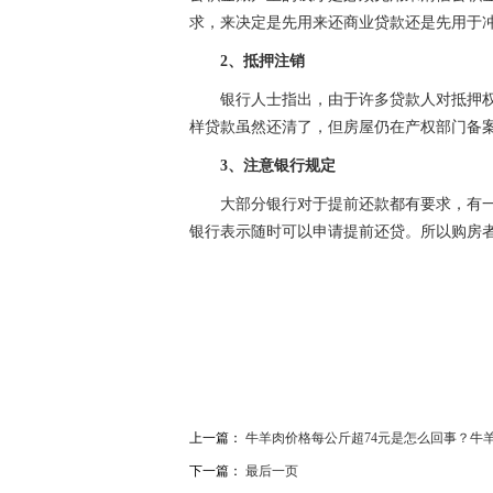
求，来决定是先用来还商业贷款还是先用于
2、抵押注销
银行人士指出，由于许多贷款人对抵押
样贷款虽然还清了，但房屋仍在产权部门备
3、注意银行规定
大部分银行对于提前还款都有要求，有
银行表示随时可以申请提前还贷。所以购房
关键词：
房贷提前还款
提前还贷有哪些注意事项
上一篇：
牛羊肉价格每公斤超74元是怎么回事？牛
下一篇：
最后一页