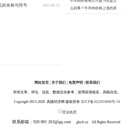
牛羊肉价格每公斤超74元是怎
日元的名称与符号
2023-06-15
10:26:40
么回事？牛羊肉价格上涨的原
10:23:13
因 焦点信息
网站首页 | 关于我们 | 免责声明 | 联系我们
所有文章、评论、信息、数据仅供参考，使用前请核实，风险自负。
Copyright 2013-2020 高陵经济网 版权所有
京ICP备2022016840号-34
营业执照
联系邮箱：920 891 263@qq.com
glxcb.cn All Rights Reserved