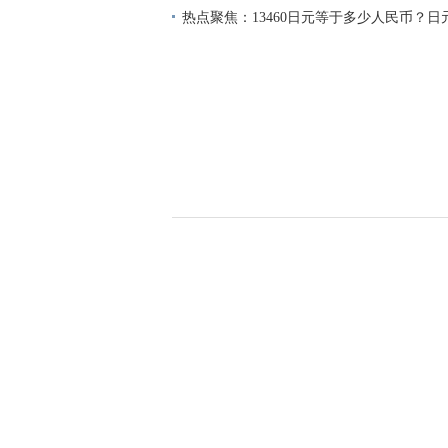
热点聚焦：13460日元等于多少人民币？
是什么？