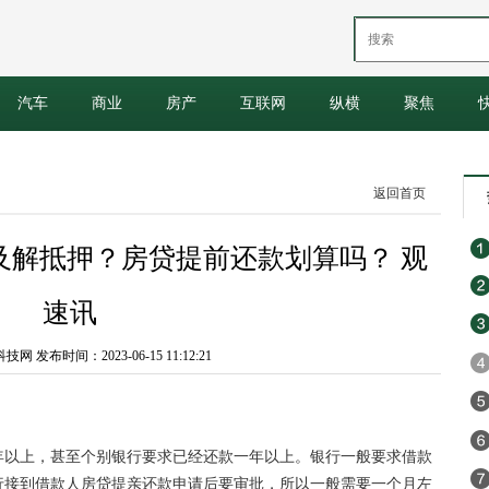
汽车
商业
房产
互联网
纵横
聚焦
返回首页
及解抵押？房贷提前还款划算吗？ 观
速讯
 发布时间：2023-06-15 11:12:21
年以上，甚至个别银行要求已经还款一年以上。银行一般要求借款
行接到借款人房贷提亲还款申请后要审批，所以一般需要一个月左