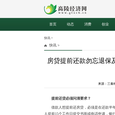
首页
动态
消费
创业
快讯
>
快讯
>
房贷提前还款勿忘退保
来源：三秦科技网
提前还贷必须问清要求？
借款人想提前还房贷，必须是在还款半
人提前15个工作日提交书面或电话申请，银