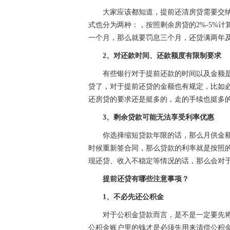
大家应该都知道，提前还清房贷需要交
式也分为两种：，按照剩余房贷的2%-5%
一个月，那么就要罚息三个月，还贷满两年
2、对还款时间、还款额度有限制要求
有些银行对于提前还款的时间以及金额
贷了，对于提前还贷的金额也有规定，比如
还房贷的要求还是挺多的，走的手续也挺多
3、剩余贷款可能无法享受利率优惠
你选择缩短贷款年限的话，那么月供金
时候重新签合同，那么贷款的利率就是按照
现还贷、收入不稳定等情况的话，那么会对
提前还贷有哪些注意事项？
1、不必先还公积金
对于公积金贷款而言，是不是一定要先
公积金账户里的钱才是必须先用来清偿公积