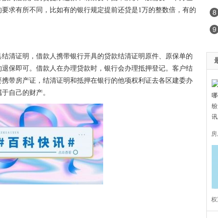
的要求有所不同，比如有的银行规定提前还贷是1万的整数倍，有的
具结清证明，借款人携带银行开具的贷款结清证明原件、原保单的
约退保即可。借款人在办理贷款时，银行会办理抵押登记。客户结
要携带房产证，结清证明和抵押在银行的他项权利证去各区建委办
属于自己的财产。
房
方
权