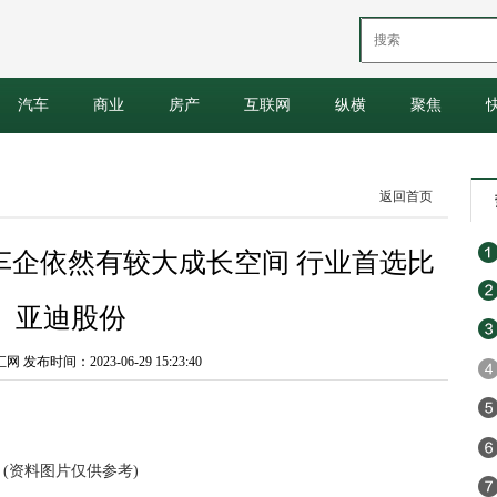
汽车
商业
房产
互联网
纵横
聚焦
返回首页
车企依然有较大成长空间 行业首选比
亚迪股份
发布时间：2023-06-29 15:23:40
(资料图片仅供参考)