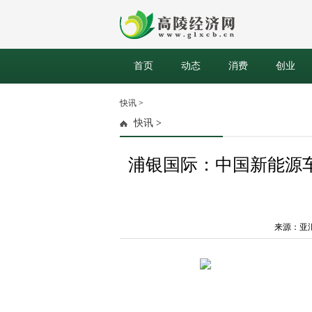
首页
动态
消费
创业
快讯
>
快讯
>
浦银国际：中国新能源
来源：亚汇网 