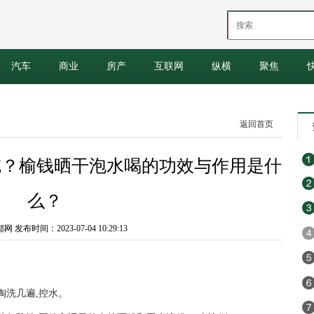
汽车
商业
房产
互联网
纵横
聚焦
返回首页
吃？榆钱晒干泡水喝的功效与作用是什
么？
发布时间：2023-07-04 10:29:13
淘洗几遍,控水。