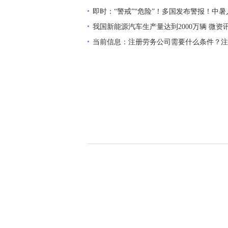
率
即时：“警戒”“危险”！多国发布警报！中
模停电！
我国新能源汽车生产量达到2000万辆 微资
当前信息：注册劳务公司需要什么条件？注
流程是什么？