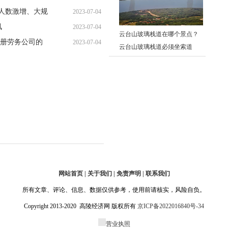
暑人数激增、大规
2023-07-04
10:03:14
讯
2023-07-04
09:55:20
云台山玻璃栈道在哪个景点？
册劳务公司的
2023-07-04
09:57:02
云台山玻璃栈道必须坐索道
10:02:32
吗？ 世界播报
网站首页 | 关于我们 | 免责声明 | 联系我们
所有文章、评论、信息、数据仅供参考，使用前请核实，风险自负。
Copyright 2013-2020 高陵经济网 版权所有
京ICP备2022016840号-34
营业执照