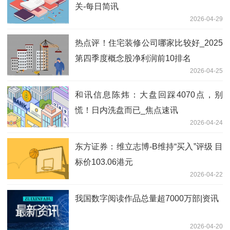
关-每日简讯
2026-04-29
热点评！住宅装修公司哪家比较好_2025
第四季度概念股净利润前10排名
2026-04-25
和讯信息陈炜：大盘回踩4070点，别
慌！日内洗盘而已_焦点速讯
2026-04-24
东方证券：维立志博-B维持“买入”评级 目
标价103.06港元
2026-04-22
我国数字阅读作品总量超7000万部|资讯
2026-04-20