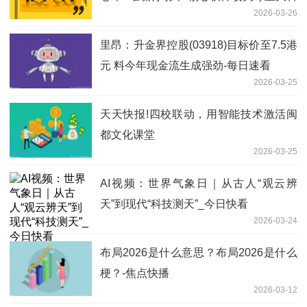
2026-03-26
技工程
里昂：升金界控股(03918)目标价至7.5港
元 料今年现金流生成强劲-每日速看
2026-03-25
天天快报!四校联动，用智能技术激活闽
都文化课堂
2026-03-25
AI视频：世界气象日｜从古人“观云辨
天”到现代“科技测天”_今日快看
2026-03-24
布局2026是什么意思？布局2026是什么
梗？-焦点快播
2026-03-12