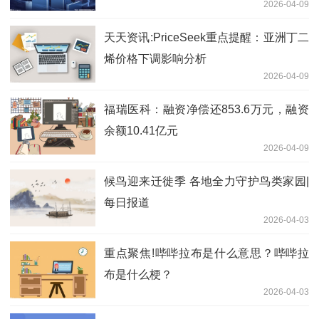
2026-04-09
天天资讯:PriceSeek重点提醒：亚洲丁二
烯价格下调影响分析
2026-04-09
福瑞医科：融资净偿还853.6万元，融资
余额10.41亿元
2026-04-09
候鸟迎来迁徙季 各地全力守护鸟类家园|
每日报道
2026-04-03
重点聚焦!哔哔拉布是什么意思？哔哔拉
布是什么梗？
2026-04-03