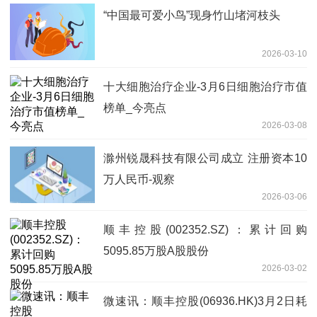
“中国最可爱小鸟”现身竹山堵河枝头
2026-03-10
十大细胞治疗企业-3月6日细胞治疗市值
榜单_今亮点
2026-03-08
滁州锐晟科技有限公司成立 注册资本10
万人民币-观察
2026-03-06
顺丰控股(002352.SZ)：累计回购
5095.85万股A股股份
2026-03-02
微速讯：顺丰控股(06936.HK)3月2日耗