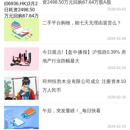
资2498.50万元回购67.64万股A股
2026-03-02
二手平台购物，能七天无理由退货么？
2026-02-28
今日观点!【盘中播报】沪指跌0.39% 房
地产行业跌幅最大
2026-02-26
邳州恒胜木业有限公司成立 注册资本10
万人民币
2026-02-26
午后，突发重磅！_每日快看
2026-02-25