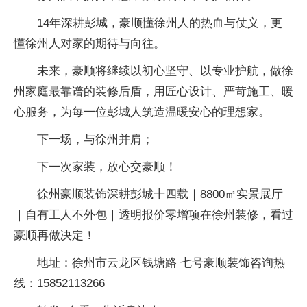
14年深耕彭城，豪顺懂徐州人的热血与仗义，更
懂徐州人对家的期待与向往。
未来，豪顺将继续以初心坚守、以专业护航，做徐
州家庭最靠谱的装修后盾，用匠心设计、严苛施工、暖
心服务，为每一位彭城人筑造温暖安心的理想家。
下一场，与徐州并肩；
下一次家装，放心交豪顺！
徐州豪顺装饰深耕彭城十四载｜8800㎡实景展厅
｜自有工人不外包｜透明报价零增项在徐州装修，看过
豪顺再做决定！
地址：徐州市云龙区钱塘路 七号豪顺装饰咨询热
线：15852113266