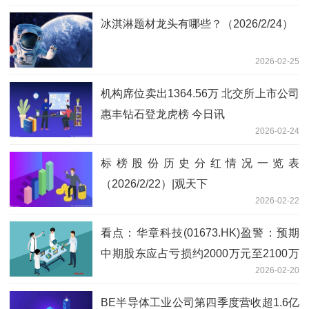
冰淇淋题材龙头有哪些？（2026/2/24）
2026-02-25
机构席位卖出1364.56万 北交所上市公司
惠丰钻石登龙虎榜 今日讯
2026-02-24
标榜股份历史分红情况一览表
（2026/2/22）|观天下
2026-02-22
看点：华章科技(01673.HK)盈警：预期
中期股东应占亏损约2000万元至2100万
2026-02-20
元
BE半导体工业公司第四季度营收超1.6亿