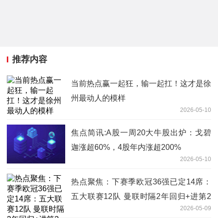
推荐内容
当前热点赢一起狂，输一起扛！这才是徐
州最动人的模样
2026-05-10
焦点简讯:A股一周20大牛股出炉：戈碧
迦涨超60%，4股年内涨超200%
2026-05-10
热点聚焦：下赛季欧冠36强已定14席：
五大联赛12队 曼联时隔2年回归+进第2
2026-05-09
档