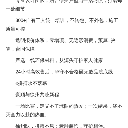
专业设计团队，贴合徐州户型与生活习惯，打磨每
一处细节
300+自有工人统一培训，不转包、不外包，施工
质量可控
透明报价体系，零增项、无隐形消费，预算=决
算，合同保障
严选一线环保材料，从源头守护家人健康
24小时高效售后，坚守不合格砸无赦品质底线
✊拼搏永不落幕
豪顺与徐州共赴新程
一场比赛，定义不了球队的热爱；一次结果，浇不
灭全力以赴的热血。
徐州队，拼搏不息；豪顺装饰，守护相伴。