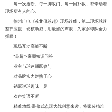
每一次抢断、每一脚攻门、每一回扑救，都牵动着
现场所有人的心。
徐州广电《苏龙侃苏超》现场连线，第二现场球迷
整齐应援、硬核助威，用最燃的声浪，为家乡球队全力
撑腰！
现场互动高能不断
“苏超”×豪顺知识问答
业主与球迷踊跃参与
对品牌实力烂熟于心
销冠说球趣味十足
欢声笑语不断
精准放线·装修式点球大战创意来袭，将家装精准