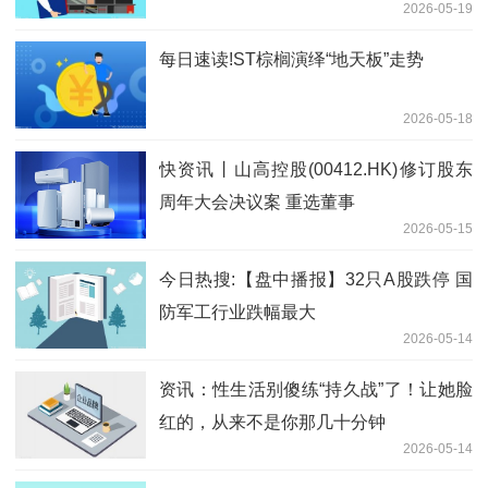
2026-05-19
创、新易盛
每日速读!ST棕榈演绎“地天板”走势
2026-05-18
快资讯丨山高控股(00412.HK)修订股东
周年大会决议案 重选董事
2026-05-15
今日热搜:【盘中播报】32只A股跌停 国
防军工行业跌幅最大
2026-05-14
资讯：性生活别傻练“持久战”了！让她脸
红的，从来不是你那几十分钟
2026-05-14