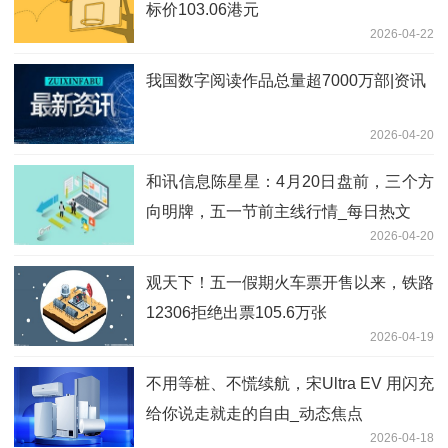
标价103.06港元
2026-04-22
我国数字阅读作品总量超7000万部|资讯
2026-04-20
和讯信息陈星星：4月20日盘前，三个方
向明牌，五一节前主线行情_每日热文
2026-04-20
观天下！五一假期火车票开售以来，铁路
12306拒绝出票105.6万张
2026-04-19
不用等桩、不慌续航，宋Ultra EV 用闪充
给你说走就走的自由_动态焦点
2026-04-18