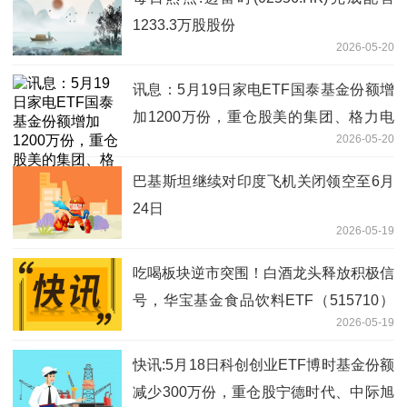
1233.3万股股份
2026-05-20
讯息：5月19日家电ETF国泰基金份额增
加1200万份，重仓股美的集团、格力电
2026-05-20
器、三花智控
巴基斯坦继续对印度飞机关闭领空至6月
24日
2026-05-19
吃喝板块逆市突围！白酒龙头释放积极信
号，华宝基金食品饮料ETF（515710）
2026-05-19
盘中涨超1%！
快讯:5月18日科创创业ETF博时基金份额
减少300万份，重仓股宁德时代、中际旭