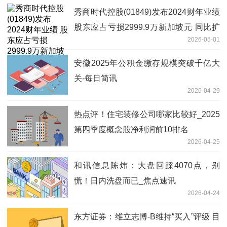
秀商时代控股(01849)发布2024财年业绩
股东应占亏损2999.9万新加坡元 同比扩
2026-05-01
大1735.92%
安徽2025年公积金缴存规模突破千亿大
关-每日简讯
2026-04-29
热点评！住宅装修公司哪家比较好_2025
第四季度概念股净利润前10排名
2026-04-25
和讯信息陈炜：大盘回踩4070点，别
慌！日内洗盘而已_焦点速讯
2026-04-24
东方证券：维立志博-B维持“买入”评级 目