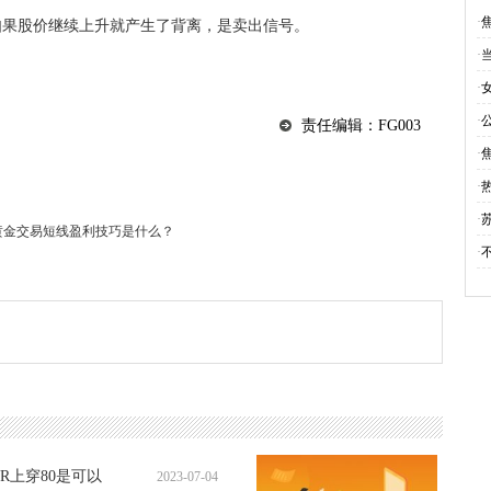
·
，如果股价继续上升就产生了背离，是卖出信号。
·
·
·
责任编辑：FG003
·
·
·
黄金交易短线盈利技巧是什么？
·
R上穿80是可以
2023-07-04