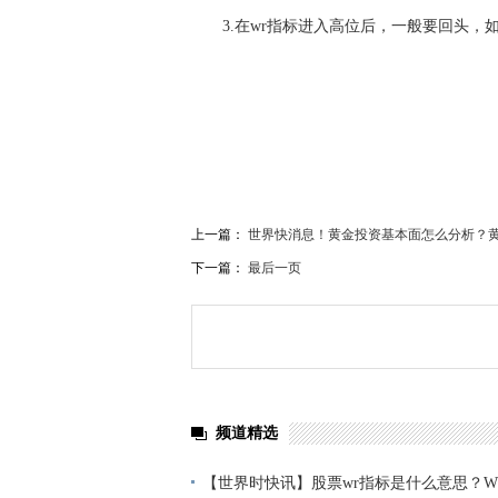
3.在wr指标进入高位后，一般要回头
关键词：
股票wr指标
股票wr指标是什么意思
WR
上一篇：
世界快消息！黄金投资基本面怎么分析？
下一篇：
最后一页
频道精选
【世界时快讯】股票wr指标是什么意思？W