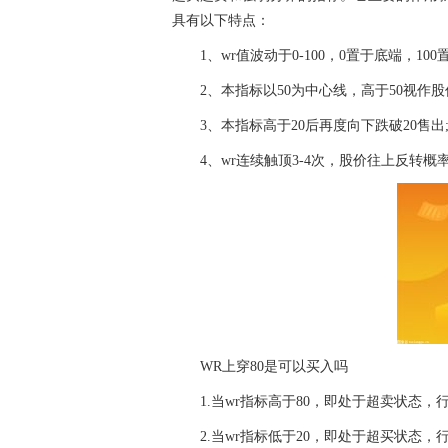
具有以下特点：
1、wr值波动于0-100，0置于底端，100
2、本指标以50为中心线，高于50视作股
3、本指标高于20后再度向下跌破20售出;
4、wr连续触顶3-4次，股价往上反转概
WR上穿80是可以买入吗
1.当wr指标高于80，即处于超卖状态
2.当wr指标低于20，即处于超买状态