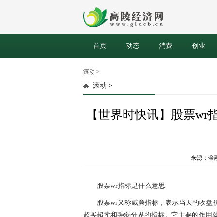
首页
动态
消费
创业
滚动
>
滚动
>
【世界时快讯】股票wr
来源：金融网 
股票wr指标是什么意思
股票wr又称威廉指标，表示当天的收盘
超买超卖和强弱分界的指标。它主要的作用