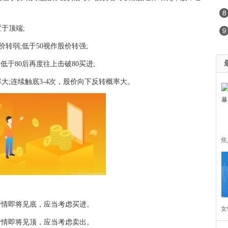
置于顶端;
价转弱;低于50视作股价转强;
低于80后再度往上击破80买进;
率大;连续触底3-4次，股价向下反转概率大。
焦
，行情即将见底，应当考虑买进。
女
，行情即将见顶，应当考虑卖出。