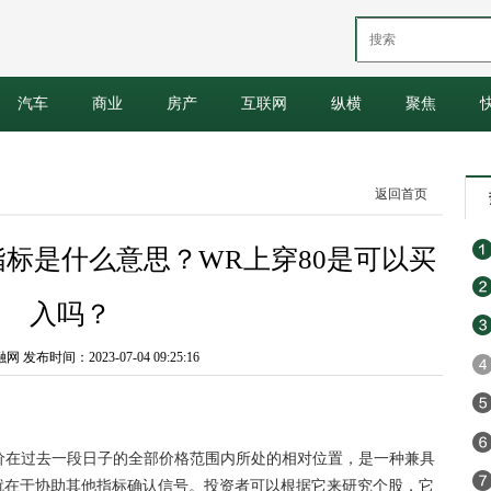
汽车
商业
房产
互联网
纵横
聚焦
返回首页
指标是什么意思？WR上穿80是可以买
入吗？
发布时间：2023-07-04 09:25:16
价在过去一段日子的全部价格范围内所处的相对位置，是一种兼具
就在于协助其他指标确认信号。投资者可以根据它来研究个股，它