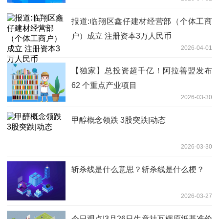
报道:临翔区鑫仔建材经营部（个体工商
户）成立 注册资本3万人民币
2026-04-01
【独家】总投资超千亿！阿拉善盟发布
62 个重点产业项目
2026-03-30
甲醇概念领跌 3股突跌|动态
2026-03-30
斩杀线是什么意思？斩杀线是什么梗？
2026-03-27
今日观点!3月26日生意社瓦楞原纸基准价