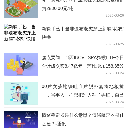
为2830.00元/吨
2026-03-26
新疆手艺丨当非遗布老虎穿上新疆“花衣”
快播
2026-03-25
焦点要闻：巴西IBOVESPA指数ETF今日
合计成交额8.47亿元，环比增加153.35%
2026-03-24
00后女孩地铁吐血后脱外套将地板擦
干，当事人：不想把别人鞋子弄脏，自己
2026-03-24
病情严重，当天还收到病危通知 今头条
情绪稳定器是什么意思？情绪稳定器是什
么梗？-通讯