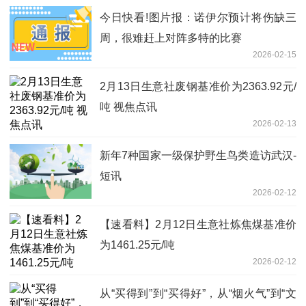
今日快看!图片报：诺伊尔预计将伤缺三
周，很难赶上对阵多特的比赛
2026-02-15
2月13日生意社废钢基准价为2363.92元/
吨 视焦点讯
2026-02-13
新年7种国家一级保护野生鸟类造访武汉-
短讯
2026-02-12
【速看料】2月12日生意社炼焦煤基准价
为1461.25元/吨
2026-02-12
从“买得到”到“买得好”，从“烟火气”到“文