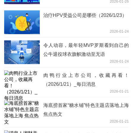
2026-01-26
治疗HPV受益公司是哪些（2026/1/23）
2026-01-24
令人动容，最年轻MVP罗斯看到自己的
公牛退役球衣旗帜激动至无语
2026-01-24
肉鸭行业上市公司，收藏再看！
（2026/1/21）_每日消息
2026-01-21
海底捞首家“糖水铺”特色主题店落地上海
焦点热文
2026-01-21