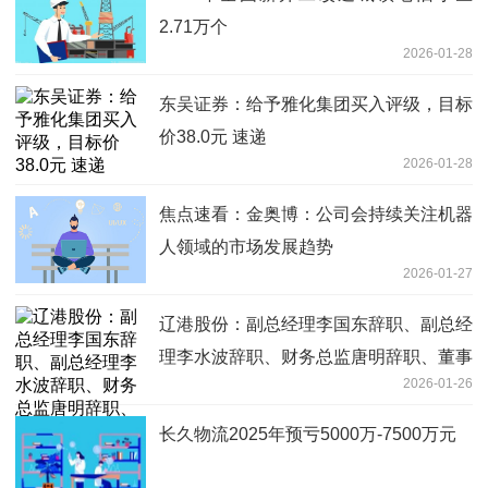
2.71万个
2026-01-28
东吴证券：给予雅化集团买入评级，目标
价38.0元 速递
2026-01-28
焦点速看：金奥博：公司会持续关注机器
人领域的市场发展趋势
2026-01-27
辽港股份：副总经理李国东辞职、副总经
理李水波辞职、财务总监唐明辞职、董事
2026-01-26
会秘书王慧颖辞职_每日精选
长久物流2025年预亏5000万-7500万元