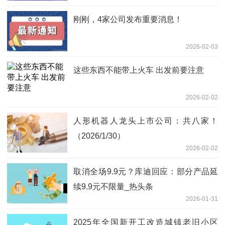
刚刚，4家公司发布重要消息！
2026-02-03
这些东西不能带上火车 出发前要注意
2026-02-02
人形机器人龙头上市公司：共八家！
（2026/1/30）
2026-02-02
取消全场9.9元？库迪回应：部分产品延
续9.9元不限量_热头条
2026-01-31
2025年全国新开工改造城镇老旧小区