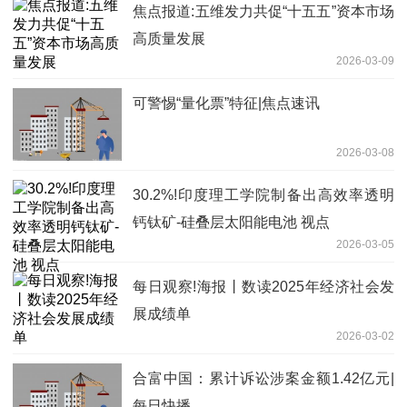
焦点报道:五维发力共促“十五五”资本市场
高质量发展
2026-03-09
可警惕“量化票”特征|焦点速讯
2026-03-08
30.2%!印度理工学院制备出高效率透明
钙钛矿-硅叠层太阳能电池 视点
2026-03-05
每日观察!海报丨数读2025年经济社会发
展成绩单
2026-03-02
合富中国：累计诉讼涉案金额1.42亿元|
每日快播