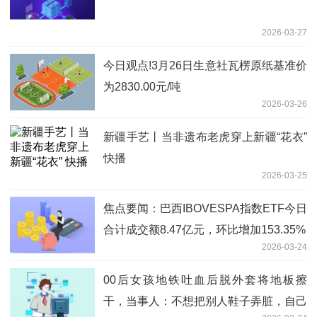
2026-03-27
今日观点!3月26日生意社瓦楞原纸基准价
为2830.00元/吨
2026-03-26
新疆手艺丨当非遗布老虎穿上新疆“花衣”
快播
2026-03-25
焦点要闻：巴西IBOVESPA指数ETF今日
合计成交额8.47亿元，环比增加153.35%
2026-03-24
00后女孩地铁吐血后脱外套将地板擦
干，当事人：不想把别人鞋子弄脏，自己