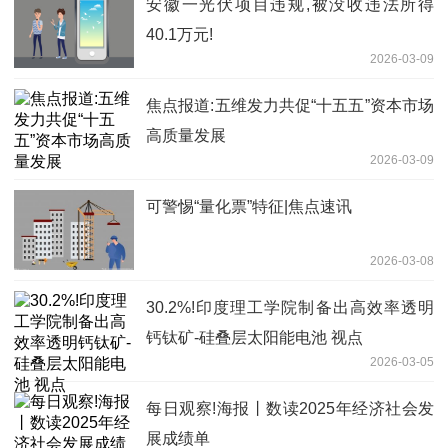
安徽一光伏项目违规,被没收违法所得
40.1万元!
2026-03-09
焦点报道:五维发力共促“十五五”资本市场
高质量发展
2026-03-09
可警惕“量化票”特征|焦点速讯
2026-03-08
30.2%!印度理工学院制备出高效率透明
钙钛矿-硅叠层太阳能电池 视点
2026-03-05
每日观察!海报丨数读2025年经济社会发
展成绩单