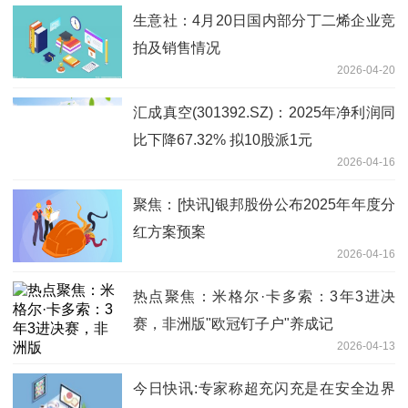
生意社：4月20日国内部分丁二烯企业竞
拍及销售情况
2026-04-20
汇成真空(301392.SZ)：2025年净利润同
比下降67.32% 拟10股派1元
2026-04-16
聚焦：[快讯]银邦股份公布2025年年度分
红方案预案
2026-04-16
热点聚焦：米格尔·卡多索：3年3进决
赛，非洲版"欧冠钉子户"养成记
2026-04-13
今日快讯:专家称超充闪充是在安全边界