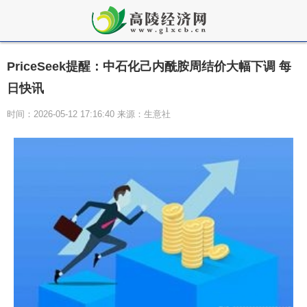
PriceSeek提醒：中石化己内酰胺周结价大幅下调 每
日快讯
时间：2026-05-12 17:16:40 来源：生意社