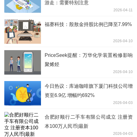
游走：需要特别注意
2026-04-11
福赛科技：殷敖金持股比例已降至7.99%
2026-04-10
PriceSeek提醒：万华化学装置检修影响
聚烯烃
2026-04-10
今日热议：库迪咖啡旗下厦门科技公司增
资至6.9亿 增幅约692%
2026-04-03
合肥好顺行二手车有限公司成立 注册资
本100万人民币|最新
2026-04-03