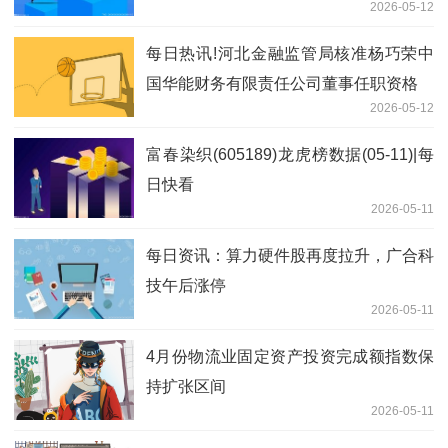
2026-05-12
每日热讯!河北金融监管局核准杨巧荣中
国华能财务有限责任公司董事任职资格
2026-05-12
富春染织(605189)龙虎榜数据(05-11)|每
日快看
2026-05-11
每日资讯：算力硬件股再度拉升，广合科
技午后涨停
2026-05-11
4月份物流业固定资产投资完成额指数保
持扩张区间
2026-05-11