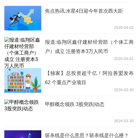
焦点热讯:水星4日迎今年首次西大距
2026-04-02
报道:临翔区鑫仔建材经营部（个体工商
户）成立 注册资本3万人民币
2026-04-01
【独家】总投资超千亿！阿拉善盟发布
62 个重点产业项目
2026-03-30
甲醇概念领跌 3股突跌|动态
2026-03-30
斩杀线是什么意思？斩杀线是什么梗？