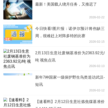
最新！美国载人绕月任务，又推迟了
2026-02-22
今日快看!图片报：诺伊尔预计将伤缺三
周，很难赶上对阵多特的比赛
2026-02-15
2月13日生意社废钢基准价为2363.92元/
吨 视焦点讯
2026-02-13
新年7种国家一级保护野生鸟类造访武汉-
短讯
2026-02-12
【速看料】2月12日生意社炼焦煤基准价