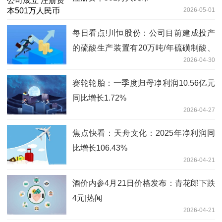
2026-05-01
每日看点!川恒股份：公司目前建成投产
的硫酸生产装置有20万吨/年硫磺制酸、
2026-04-30
30万吨/年硫铁矿制酸
赛轮轮胎：一季度归母净利润10.56亿元
同比增长1.72%
2026-04-27
焦点快看：天舟文化：2025年净利润同
比增长106.43%
2026-04-21
酒价内参4月21日价格发布：青花郎下跌
4元|热闻
2026-04-21