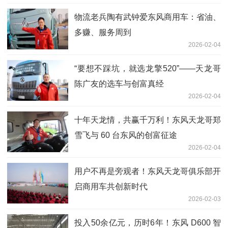
物流老兵陶有武钟爱东风商用车：省油、
多赚、服务周到
2026-02-04
“要想不踩坑，就选龙擎520”——天龙哥
陈广友的选车与创富真经
2026-02-04
十年天龙情，共赢千万利！东风天龙哥郑
雪飞与 60 台东风的创富征途
2026-02-04
用户不再是旁观者！东风天龙哥俱乐部开
启商用车共创新时代
2026-02-03
投入50余亿元，历时6年！东风 D600 智