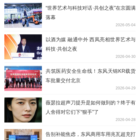
“世界艺术与科技对话·共创之夜”在京圆满
落幕
2026-05-04
以酒为媒 融通中外 西凤亮相世界艺术与
科技·共创之夜
2026-04-30
共筑医药安全生命线！东风天锦KR载货
车批量交付北京
2026-04-29
薇瑟拉超声刀提升是如何做到的？终于有
人舍得对它们下“狠手”了
2026-04-28
告别补能焦虑，东风商用车用兆瓦超充打