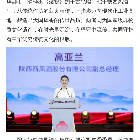
华都市，演绎出《梁祝》的千古绝唱；七十载西凤酒
厂，从传统作坊的薪火相传，一步步迈向现代化工业高
地，酿造出大国凤香的传世品质。两者同为国家级非物
质文化遗产，在时光里沉淀，在坚守中流传，共同守护
着中华优秀传统文化的根脉。
图为陕西西凤酒厂集团有限公司党委委员、陕西西