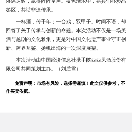
淋漓尽致，赢得阵阵掌声。夜色渐浓中，嘉宾们移步品
鉴区，共话非遗传承。
一杯酒，传千年；一台戏，双甲子。时间不语，却
回答了关于传承与创新的命题。本次活动不仅是一场美
酒与越剧的文化雅集，更是对中国文化遗产事业守正创
新、跨界互鉴、扬帆出海的一次深度展望。
本次活动由中国经济信息社携手陕西西凤酒股份有
限公司共同策划主办。（刘质雪）
免责声明：市场有风险，选择需谨慎！此文仅供参考，不
作买卖依据。