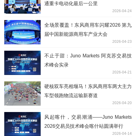
通重卡电动化最后一公里
2026-04-24
全场景覆盖！东风商用车闪耀2026 第九
届中国新能源商用车产业大会
2026-04-23
不止于甜：Juno Markets 阿克苏交易技
术峰会实录
2026-04-21
硬核双车亮相堰马！东风商用车两大主力
车型领跑物流运输新赛道
2026-04-20
风起喀什，交易潮涌——Juno Markets
2026交易员技术峰会喀什站圆满举行
2026-04-14