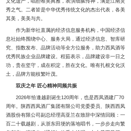
文化遗产，唱腔唯美典雅，表演细腻传神，满是江南灵
秀之气。二者皆是中华优秀传统文化的杰出代表，各美
其美，美美与共。
作为新华社直属的经济信息服务机构，中国经济信
息社始终围绕中心、服务大局，通过经济信息、智库研
究、指数发布、品牌活动等全方位服务，助力西凤酒等
优秀民族企业品牌建设。程茹表示，品牌建设非一日之
功，贵在坚守，成在积淀，胜在文化。唯有扎根文化沃
土，品牌方能枝繁叶茂。
双庆之年 匠心精神同频共振
2026年恰逢越剧诞生120周年，也是西凤酒建厂70
周年。陕西西凤酒厂集团有限公司党委委员、陕西西凤
酒股份有限公司副总经理高亚兰在致辞中深情回顾：一
百二十载越剧，从浙东田埂的落地唱书，一步步走向繁