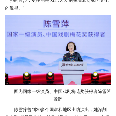
一脚的台步，更多的是‘戏比天大’的执着和对家国文化
的敬畏。”
图为国家一级演员、中国戏剧梅花奖获得者陈雪萍
致辞
陈雪萍曾到20多个国家和地区出访演出，她深刻