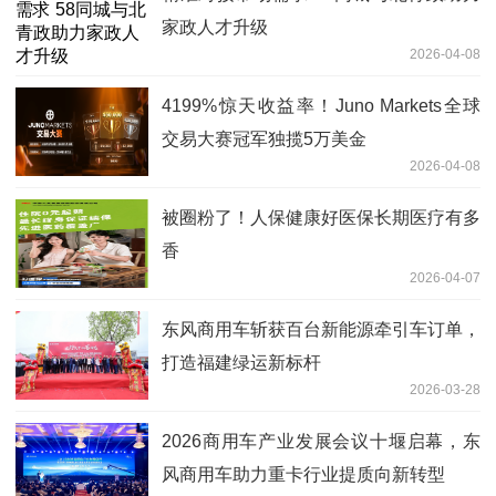
家政人才升级
2026-04-08
4199%惊天收益率！Juno Markets全球
交易大赛冠军独揽5万美金
2026-04-08
被圈粉了！人保健康好医保长期医疗有多
香
2026-04-07
东风商用车斩获百台新能源牵引车订单，
打造福建绿运新标杆
2026-03-28
2026商用车产业发展会议十堰启幕，东
风商用车助力重卡行业提质向新转型