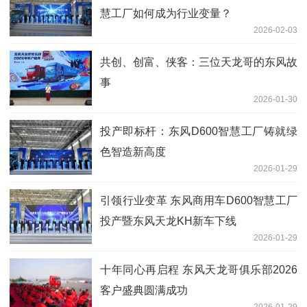
慧工厂如何成为行业变量？
2026-02-03
共创、创富、侠客：三位天龙哥的东风故
事
2026-01-30
投产即标杆：东风D600智慧工厂铸就绿
色智造新高度
2026-01-29
引领行业变革 东风商用车D600智慧工厂
投产暨东风天龙KH新车下线
2026-01-29
十年同心再启程 东风天龙哥俱乐部2026
客户盛典圆满成功
2026-01-29