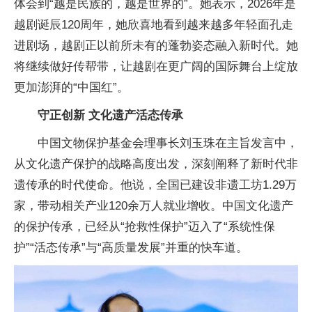
体会到“越是民族的，越是世界的”。她表示，2026年是
越剧诞辰120周年，她欣喜地看到越来越多年轻面孔走
进剧场，越剧正以前所未有的蓬勃姿态融入新时代。她
将继续做好传帮带，让越剧在更广阔的国际舞台上绽放
更加澎湃的“中国红”。
守正创新 文化遗产活态传承
中国文物保护基金会理事长刘玉珠在主旨发言中，
从文化遗产保护的战略高度出发，深刻阐释了新时代非
遗传承的时代使命。他说，全国已建设非遗工坊1.29万
家，带动相关产业120余万人就业增收。中国文化遗产
的保护传承，已经从“抢救性保护”迈入了“系统性保
护”“活态传承”与“高质量发展”并重的快车道。