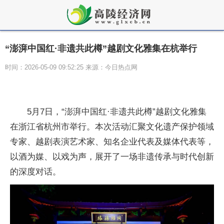
“澎湃中国红·非遗共此樽”越剧文化雅集在杭举行
时间：2026-05-09 09:52:25 来源：今日热点网
5月7日，“澎湃中国红·非遗共此樽”越剧文化雅集
在浙江省杭州市举行。本次活动汇聚文化遗产保护领域
专家、越剧表演艺术家、知名企业代表及媒体代表等，
以酒为媒、以戏为声，展开了一场非遗传承与时代创新
的深度对话。