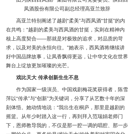
凤酒股份有限公司副总经理高亚兰致辞
高亚兰特别阐述了越剧“柔美”与西凤酒“甘挺”的内
在共鸣：“越剧的柔美与西凤酒的甘挺，实则在精神内
核上高度契合——那就是对极致的追求，对品质的苛
求，以及对美的永恒向往。”她表示，西凤酒将继续讲
好中国品牌故事，让凤香飘得更远，让中华文化在世界
舞台上绽放更加璀璨的光芒。
戏比天大 传承创新生生不息
作为国家一级演员、中国戏剧梅花奖获得者，陈雪
萍以“传承”与“创新”为关键词，分享了从艺数十年的深
刻体悟。她动情地说：“我出生在桐庐，那里是越剧的
摇篮。从年少时踏入这一行，再到拜入范瑞娟老师门
下，恩师教导我的，不仅是那一腔一调的唱腔、那一步