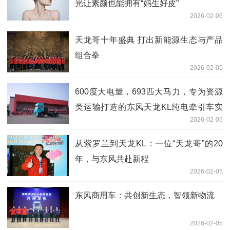
光让素颜也能拥有“妈生好皮”
2026-02-06
天龙哥十年盛典 打出新能源生态与产品
组合拳
2026-02-05
600度大电量，693匹大马力，专为资源
类运输打造的东风天龙KL纯电牵引车实
2026-02-05
拍
从紫罗兰到天龙KL：一位“天龙哥”的20
年，与东风共赴新程
2026-02-05
东风商用车：共创新生态，智领新物流
2026-02-05