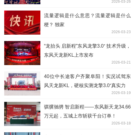
2026-03-26
流量逻辑是什么意思？流量逻辑是什么
梗？ 独家
2026-03-23
“龙抬头 启新程”东风龙擎3.0⁺ 技术升级，
东风天龙新KL上市发布
2026-03-21
40位中长途客户齐聚阜阳！实况试驾东
风天龙新KL，硬核实测龙擎3.0⁺真实力
2026-03-19
骐骥驰骋 智启新程——东风新天龙34.66
万元起，五城上市斩获千台订单！
2026-03-18