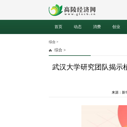
首页
动态
消费
创业
综合
>
综合
>
武汉大学研究团队揭示
来源：新华网 