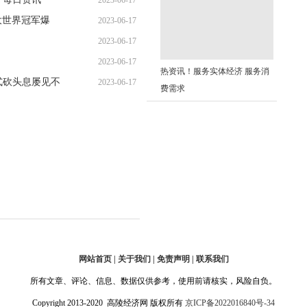
2023-06-17
2大世界冠军爆
2023-06-17
08:45:23
2023-06-17
09:02:26
2023-06-17
08:45:20
热资讯！服务实体经济 服务消
式砍头息屡见不
2023-06-17
08:50:57
费需求
09:00:46
网站首页 | 关于我们 | 免责声明 | 联系我们
所有文章、评论、信息、数据仅供参考，使用前请核实，风险自负。
Copyright 2013-2020 高陵经济网 版权所有
京ICP备2022016840号-34