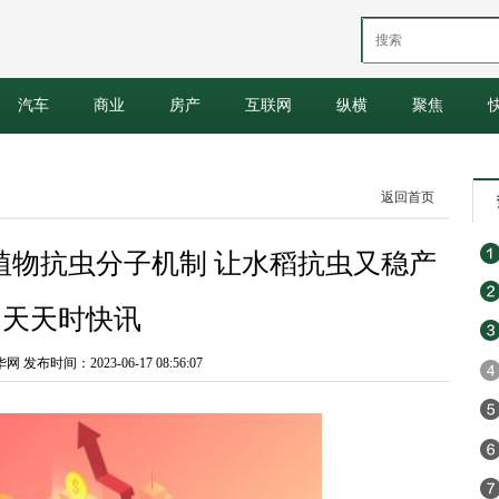
汽车
商业
房产
互联网
纵横
聚焦
返回首页
植物抗虫分子机制 让水稻抗虫又稳产
天天时快讯
发布时间：2023-06-17 08:56:07