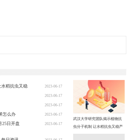
让水稻抗虫又稳
2023-06-17
2023-06-17
08:56:07
2023-06-17
08:50:24
黑屏怎么办
2023-06-17
08:46:28
武汉大学研究团队揭示植物抗
25日开盘
2023-06-17
08:57:32
虫分子机制 让水稻抗虫又稳产
09:05:15
天天时快讯
 每日资讯