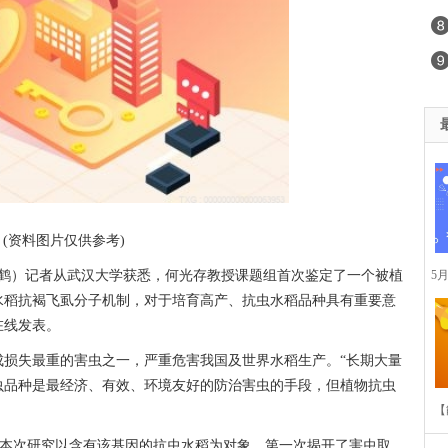
(资料图片仅供参考)
5
翔鹤）记者从武汉大学获悉，何光存教授课题组首次鉴定了一个被植
水稻抗褐飞虱分子机制，对于培育高产、抗虫水稻品种具有重要意
模
在线发表。
成损失最重的害虫之一，严重危害我国及世界水稻生产。“长期大量
虫品种是最经济、有效、环境友好的防治害虫的手段，但植物抗虫
【
4。本次研究以含有该基因的抗虫水稻为对象，第一次揭开了害虫取