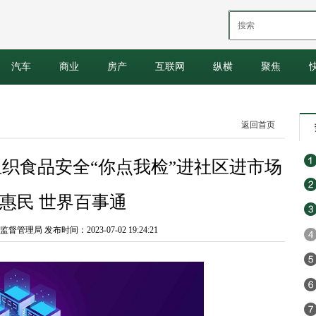
汽车
商业
房产
互联网
纵横
聚焦
返回首页
织食品安全“你点我检”进社区进市场
惠民 世界百事通
理局 发布时间：2023-07-02 19:24:21