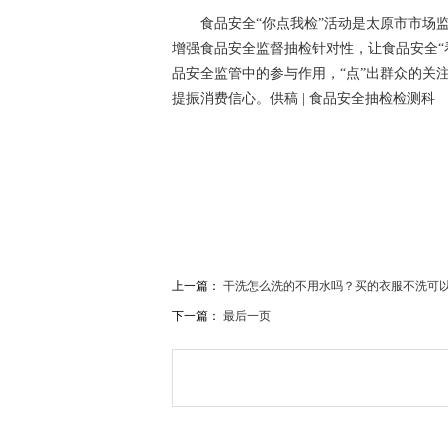
食品安全“你点我检”活动是太原市市场
增强食品安全监督抽检针对性，让食品安全“
品安全监管中的参与作用，“点”出群众的关
提振消费信心。供稿 | 食品安全抽检检测科
关键词：
上一篇：
干洗怎么洗的不用水吗？买的衣服不洗可以
下一篇：
最后一页