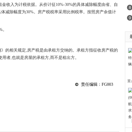
租金收入为计税依据。从价计征10%-30%的具体减除幅度由省、自
体减除幅度为30%。房产税税率采用比例税率。按照房产余值计
%。
例》的相关规定,房产税是由承租方交纳的。承租方指征收房产税的
使用者,也就是房屋的承租方,而不是租出方。
重
责任编辑：FG003
拉
？