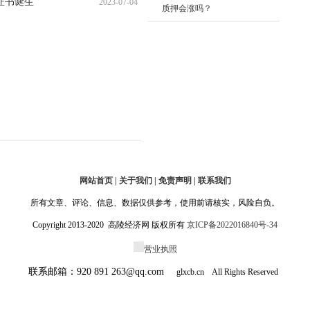
证书诞生
2023-07-04
11:17:01
质押会涨吗？
11:15:12
网站首页 | 关于我们 | 免责声明 | 联系我们
所有文章、评论、信息、数据仅供参考，使用前请核实，风险自负。
Copyright 2013-2020 高陵经济网 版权所有
京ICP备2022016840号-34
营业执照
联系邮箱：920 891 263@qq.com
glxcb.cn All Rights Reserved