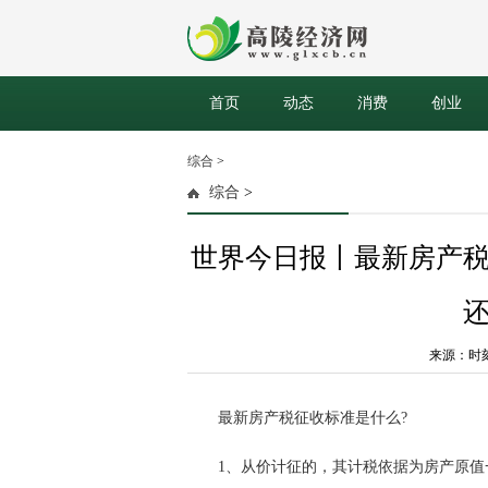
首页
动态
消费
创业
综合
>
综合
>
世界今日报丨最新房产
来源：时刻网 
最新房产税征收标准是什么?
1、从价计征的，其计税依据为房产原值一次