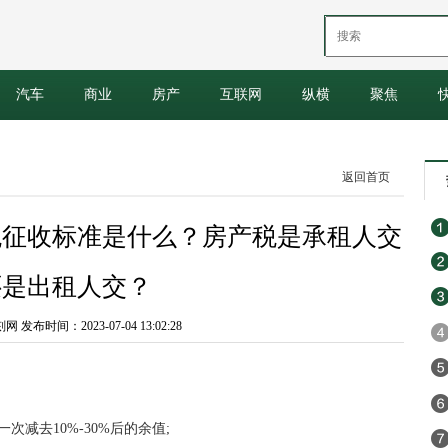
汽车
商业
房产
互联网
纵横
聚焦
返回首页
税征收标准是什么？房产税是承租人交
还是出租人交？
发布时间：2023-07-04 13:02:28
减去10%-30%后的余值;