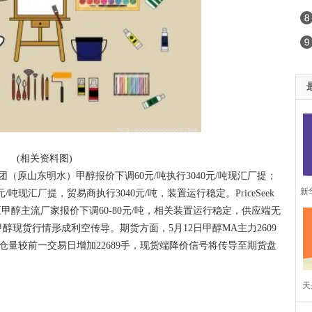
(相关资料图)
（原山东明水）甲醇报价下调60元/吨执行3040元/吨现汇厂提；
新
/吨现汇厂提，贸易商执行3040元/吨，装置运行稳定。PriceSeek
甲醇主流厂家报价下调60-80元/吨，相关装置运行稳定，供应端无
东
现货行情形成利空传导。期货方面，5月12日甲醇MA主力2609
吨，持仓量较前一交易日增加22689手，现货端降价信号将传导至期货盘
微
天