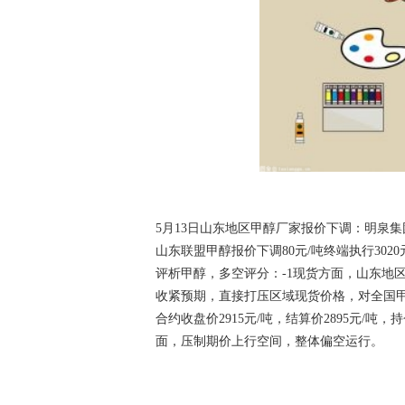
5月13日山东地区甲醇厂家报价下调：明泉集团
山东联盟甲醇报价下调80元/吨终端执行3020元
评析甲醇，多空评分：-1现货方面，山东地区
收紧预期，直接打压区域现货价格，对全国甲醇
合约收盘价2915元/吨，结算价2895元/
面，压制期价上行空间，整体偏空运行。
关键词：
甲醇