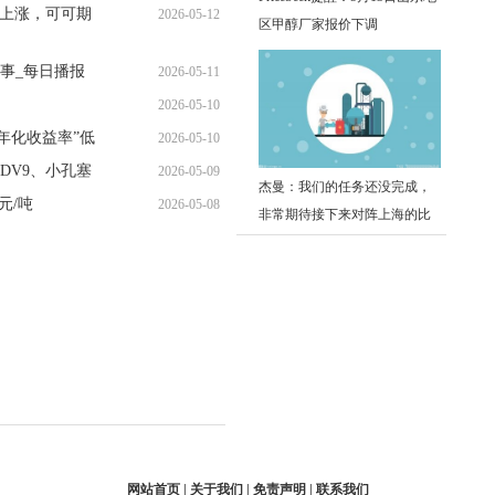
线上涨，可可期
2026-05-12
14:01:22
区甲醇厂家报价下调
06:05:35
事_每日播报
2026-05-11
2026-05-10
10:30:30
年化收益率”低
2026-05-10
16:21:15
DV9、小孔塞
2026-05-09
10:04:09
杰曼：我们的任务还没完成，
元/吨
2026-05-08
06:38:18
非常期待接下来对阵上海的比
20:16:12
赛
网站首页 | 关于我们 | 免责声明 | 联系我们