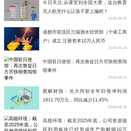
今日关注:从课堂到全国大赛，这台教育
无人机凭什么让孩子爱上编程？
2026-04-25
成都市双流区兰瑞酒水经营部（个体工商
户）成立 注册资本10万人民币
2026-04-24
中国驻日使馆：再次敦促日方尽快彻查闯
馆事件
2026-04-21
图解财报：光大同创全年归母净利润
1811.70万元，同比减少11.45%
2026-04-20
高能环境：截至2025年底，公司资源循
环利用板块已经形成年产电解铜10万