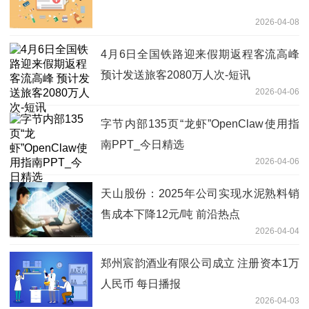
2026-04-08
4月6日全国铁路迎来假期返程客流高峰
预计发送旅客2080万人次-短讯
2026-04-06
字节内部135页“龙虾”OpenClaw使用指
南PPT_今日精选
2026-04-06
天山股份：2025年公司实现水泥熟料销
售成本下降12元/吨 前沿热点
2026-04-04
郑州宸韵酒业有限公司成立 注册资本1万
人民币 每日播报
2026-04-03