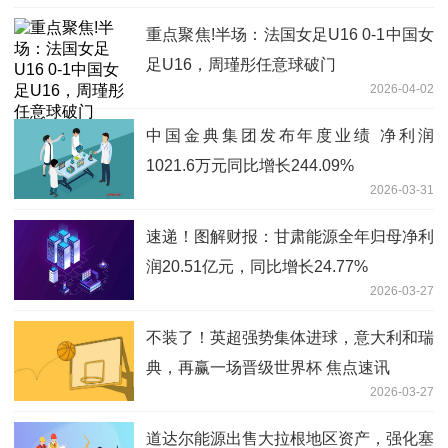
重点聚焦!半场：法国女足U16 0-1中国女
足U16，周瑾彤任意球破门
2026-04-02
中国金典集团发布年度业绩 净利润
1021.6万元同比增长244.09%
2026-03-31
速递！图解财报：甘肃能源全年归母净利
润20.51亿元，同比增长24.77%
2026-03-27
不装了！英超强势集体进球，意大利和瑞
典，再赢一场晋级世界杯 焦点速讯
2026-03-27
道达尔能源出售大拉根地区资产，强化塞