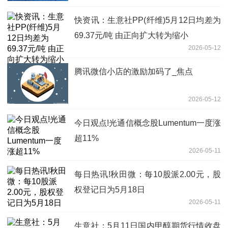
快资讯：生意社PP(纤维)5月12日均差为
69.37元/吨 由正向扩大转为缩小
2026-05-12
腾讯微信小店的激励加码了_焦点
2026-05-12
今日观点!光通信概念股Lumentum一度涨
超11%
2026-05-11
每日热讯!秋田微：每10股派2.00元，股
权登记日为5月18日
2026-05-11
生意社：5月11日国内甲醇期货行情收盘