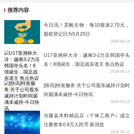
推荐内容
今日讯！昊帆生物：每10股派2.70元，
股权登记日为5月20日
2026-05-14
U17亚洲杯大冷：越南3-2力压韩国夺头
名！8强诞生，国足战东道主 焦点热议
2026-05-14
[快讯]特发服务:关于公司股东减持计划时
间届满未减持-今日快讯
2026-05-13
兴隆县木料精品店（个体工商户）成立
注册资本0.9万人民币 新消息
2026-05-13