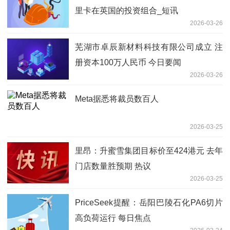
里卡在英国的投资组合_短讯
2026-03-26
芜湖市卓辰新材料科技有限公司成立 注
册资本100万人民币 今日要闻
2026-03-26
Meta据悉将裁员数百人
2026-03-25
里昂：升蜜雪集团目标价至424港元 去年
门店数量胜预期 热议
2026-03-25
PriceSeek提醒：岳阳巴陵石化PA6切片
高负荷运行 每日焦点