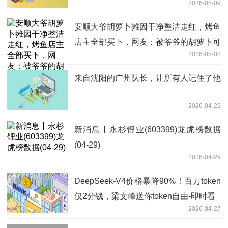
2026-05-09
安顺大爷胡萝卜摊因干净整洁走红，烤鱼
店主全部买下，网友：被爷爷的胡萝卜可
2026-05-08
爱到了！
来自沈阳的广州队长，让所有人记住了他
2026-04-29
新消息丨永杉锂业(603399)龙虎榜数据
(04-29)
2026-04-29
DeepSeek-V4价格暴降90%！百万token
仅2分钱，梁文峰送你token自由-即时看
2026-04-27