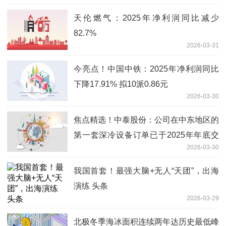
天伦燃气：2025年净利润同比减少
82.7%
2026-03-31
今亮点！中国中铁：2025年净利润同比
下降17.91% 拟10派0.86元
2026-03-30
焦点精选！中泰股份：公司在中东地区的
第一套深冷设备订单已于2025年年底交
2026-03-30
付
我国首套！最强大脑+无人“天团”，出海
演练 头条
2026-03-29
北极冬季海冰面积连续两年达历史最低峰