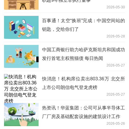
职超9年独立非执行董事
2026-05-30
百事通！太空“换班”完成：中国空间站的
钥匙，交给你们了
2026-05-28
中国工商银行助力哈萨克斯坦共和国成功
发行首笔主权熊猫债 每日热闻
2026-05-27
快消息！机构席位卖出803.36万 北交所
上市公司朗信电气登龙虎榜
2026-05-27
热资讯！华蓝集团：公司可从事半导体工
厂厂房及基础配套设施的建筑设计工作
2026-05-26