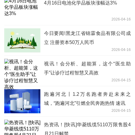
4月16日电池化学品板块涨幅达3%
2026-04-16
今日要闻!黑龙江省锦霖食品有限公司成
立 注册资本50万人民币
2026-04-16
视讯！会分析、超能算，这个“医生助
手”让诊疗过程智慧又高效
2026-04-15
跑遍河北丨1.2万名跑者奔赴未来之
城，“跑遍河北”引燃全民奔跑热情 速讯
2026-04-15
热资讯！[快讯]华菱线缆5110万限售股4
月21日解禁