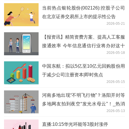
当前热点银轮股份(002126):控股子公司
在北京证券交易所上市的提示性公告
2026-05-21
【报资讯】精简资费方案、提高人工客服
接通效率 今年信息通信行业将办好这十
2026-05-18
件实事
中国东航：拟以5亿至10亿元回购股份用
于减少公司注册资本|即时焦点
2026-05-15
河南多地出现“不明飞行物”？洛阳开封等
多地网友拍到夜空“发光水母云”！_热消
2026-05-13
息
直播:10:15华光环能等3股封涨停