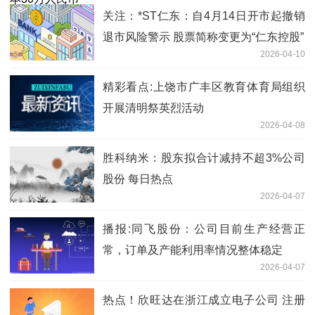
关注：*ST仁东：自4月14日开市起撤销
退市风险警示 股票简称变更为“仁东控股”
2026-04-10
精彩看点:上饶市广丰区教育体育局组织
开展清明祭英烈活动
2026-04-08
胜科纳米：股东拟合计减持不超3%公司
股份 每日热点
2026-04-07
播报:同飞股份：公司目前生产经营正
常，订单及产能利用率情况整体稳定
2026-04-07
热点！欣旺达在浙江成立电子公司 注册