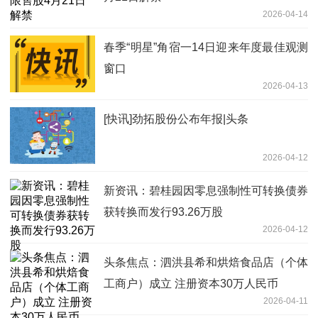
2026-04-14
春季“明星”角宿一14日迎来年度最佳观测
窗口
2026-04-13
[快讯]劲拓股份公布年报|头条
2026-04-12
新资讯：碧桂园因零息强制性可转换债券
获转换而发行93.26万股
2026-04-12
头条焦点：泗洪县希和烘焙食品店（个体
工商户）成立 注册资本30万人民币
2026-04-11