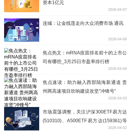
资本1亿元
2026-04-07
连城：让金线莲走向大众消费市场 通讯
2026-04-06
焦点热文：mRNA疫苗排名前十的上市公
司有哪些_3月25日市盈率排行榜
2026-04-04
焦点速读：助力融入西部陆海新通道 贵
州两高速项目吹响建设攻坚“冲锋号”
2026-04-03
市场震荡调整，关注沪深300ETF易方达
(510310)、A500ETF易方达(159361)等
2026-04-02
产品中长期投资价值 每日动态