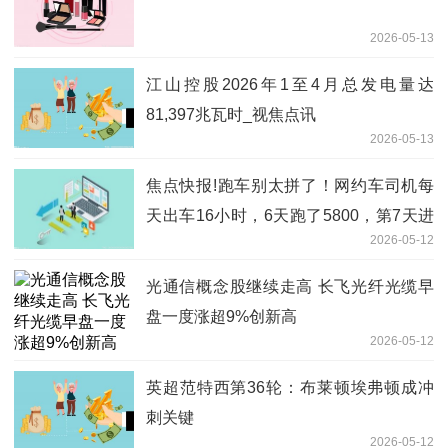
2026-05-13
江山控股2026年1至4月总发电量达
81,397兆瓦时_视焦点讯
2026-05-13
焦点快报!跑车别太拼了！网约车司机每
天出车16小时，6天跑了5800，第7天进
2026-05-12
了抢救室
光通信概念股继续走高 长飞光纤光缆早
盘一度涨超9%创新高
2026-05-12
英超范特西第36轮：布莱顿埃弗顿成冲
刺关键
2026-05-12