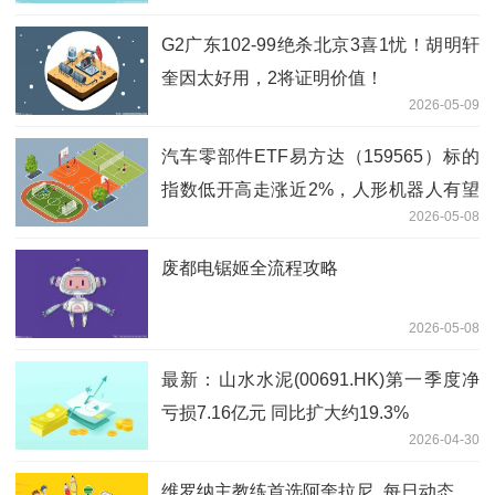
G2广东102-99绝杀北京3喜1忧！胡明轩
奎因太好用，2将证明价值！
2026-05-09
汽车零部件ETF易方达（159565）标的
指数低开高走涨近2%，人形机器人有望
2026-05-08
打开汽零板块天花板 当前热讯
废都电锯姬全流程攻略
2026-05-08
最新：山水水泥(00691.HK)第一季度净
亏损7.16亿元 同比扩大约19.3%
2026-04-30
维罗纳主教练首选阿奎拉尼_每日动态