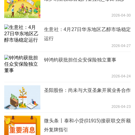
2026-04-30
生意社：4月27日华东地区乙醇市场稳定
运行
2026-04-27
钟鸿钧获批担任众安保险独立董事
2026-04-24
圣阳股份：尚未与大亚圣象开展业务合作
2026-04-23
微头条丨泰和小贷(01915)接获联交所额
外复牌指引