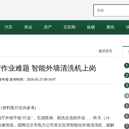
汽车
商业
房产
互联网
纵横
聚焦
返回首页
空作业难题 智能外墙清洗机上岗
 发布时间：2026-05-25 09:34:07
(资料图片仅供参考)
阀厅外墙平稳“行走”，完成喷淋、刷洗全流程作业……昨天（24
年度检修现场，国网北京市电力公司首次应用智能化外墙清洗机，破解