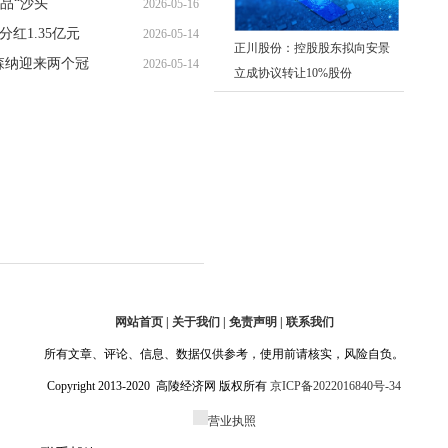
品“沙头
2026-05-16
16:09:38
分红1.35亿元
2026-05-14
15:33:31
正川股份：控股股东拟向安景
森纳迎来两个冠
2026-05-14
20:03:21
立成协议转让10%股份
12:34:31
网站首页 | 关于我们 | 免责声明 | 联系我们
所有文章、评论、信息、数据仅供参考，使用前请核实，风险自负。
Copyright 2013-2020 高陵经济网 版权所有
京ICP备2022016840号-34
营业执照