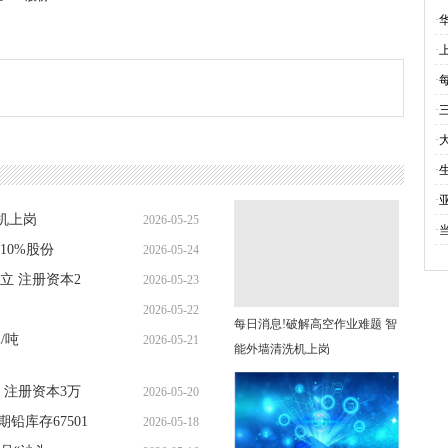
司
·
·
·
·
·
·
·
机上岗
2026-05-25
·
10%股份
2026-05-24
09:34:07
立 注册资本2
2026-05-23
16:03:56
2026-05-22
11:54:39
每日消息!破解高空作业难题 智
/吨
2026-05-21
17:22:16
能外墙清洗机上岗
09:10:28
 注册资本3万
2026-05-20
铅库存67501
2026-05-18
10:02:11