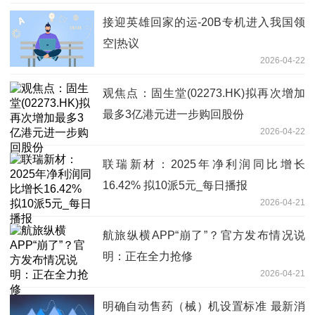
接迎英雄回家的运-20B专机进入我国领
空|热议
2026-04-22
观焦点：固生堂(02273.HK)拟再次增加
最多3亿港元进一步购回股份
2026-04-22
联瑞新材：2025年净利润同比增长
16.42% 拟10派5元_每日播报
2026-04-21
航旅纵横APP“崩了”？官方发布情况说
明：正在全力抢修
2026-04-21
明确自动售药（械）机设置标准 最新消