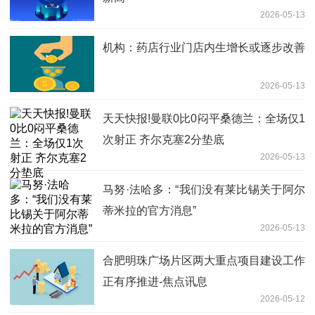
2026-05-13
机构：药店行业门店内生增长或逐步改善
2026-05-13
天天快报!曼联0比0闷平桑德兰：全场仅1
次射正 齐尔克塞2分垫底
2026-05-13
马努·法哈多：“我们没有莱比锡关于阿尔
蒂米拉的官方消息”
2026-05-13
合肥明珠广场片区两大重点项目建设工作
正有序推进-焦点讯息
2026-05-12