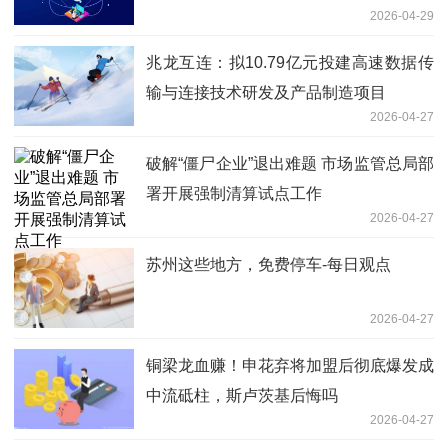
2026-04-29
兆龙互连：拟10.79亿元投建高速数据传
输与连接技术研发及产品制造项目
2026-04-27
破解“僵尸企业”退出难题 市场监管总局部
署开展强制清算试点工作
2026-04-27
苏州这些地方，免费停车-每日观点
2026-04-27
铜梁龙血赚！申花弃将加盟后彻底爆发成
中流砥柱，斯卢茨基后悔吗
2026-04-27