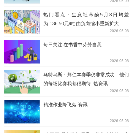
2026-05-09
热门看点：生意社苯酚5月8日均差
为-136.50元/吨 由负向缩小重新扩大
2026-05-08
每日关注!在书香中芬芳自我
2026-05-08
马特乌斯：拜仁本赛季仍非常成功，他们
的每场比赛我都很期待_热资讯
2026-05-08
精准作业降飞絮-资讯
2026-05-08