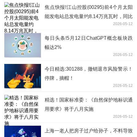
焦点快报!江山控股(00295)前4个月太阳
能发电站总发电量约8.14万兆瓦时，同比
2026-05-12
下降20.5%
每日头条!5月12日ChatGPT概念板块跌
幅达2%
2026-05-12
今日精选:301288，撤销退市风险警示！
停牌，摘帽！
2026-05-12
精选！国家标准委：《自然保护地标识通
用要求》将于八月实施
2026-05-12
上海一老人把房子过户给孙子，不料导致