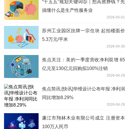
“十五五”规划关键词⑤｜想高效挣钱？先
搞懂什么是生产性服务业
2026-05-01
苏州工业园区挂牌一宗住块 起拍楼面价
5.3万元/平米
2026-04-30
焦点关注：美的一季度营收净利双增 65
亿元至130亿元回购拟100%注销
2026-04-29
焦点简讯:[快讯]华维设计公布年报 净利润
同比增加8.29%
2026-04-29
廉江市翔林木业有限公司成立 注册资本
100万人民币