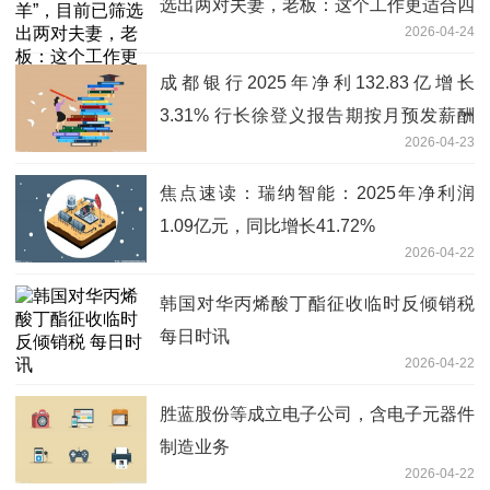
选出两对夫妻，老板：这个工作更适合四
2026-04-24
五十岁的人
成都银行2025年净利132.83亿增长
3.31% 行长徐登义报告期按月预发薪酬
2026-04-23
56.7万|前沿热点
焦点速读：瑞纳智能：2025年净利润
1.09亿元，同比增长41.72%
2026-04-22
韩国对华丙烯酸丁酯征收临时反倾销税
每日时讯
2026-04-22
胜蓝股份等成立电子公司，含电子元器件
制造业务
2026-04-22