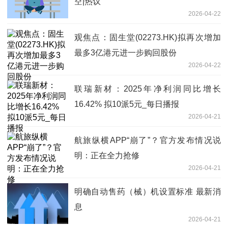
空|热议
2026-04-22
观焦点：固生堂(02273.HK)拟再次增加
最多3亿港元进一步购回股份
2026-04-22
联瑞新材：2025年净利润同比增长
16.42% 拟10派5元_每日播报
2026-04-21
航旅纵横APP“崩了”？官方发布情况说
明：正在全力抢修
2026-04-21
明确自动售药（械）机设置标准 最新消
息
2026-04-21