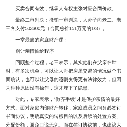
买卖合同有效，继承人有权主张对应合同价款。
最终二审判决：撤销一审判决，大孙子向老二、老
三各支付503300元（合同总价151万元的1/3）。
一堂最痛的家庭财产课：
别让亲情输给程序
回顾整个过程，老三表示，其实他们在父亲在世
时，有多次机会，可以让大哥把房屋交易的情况做个书
面确认，也可以让父母的遗嘱变得更有法律效力，但因
为种种原因没有操作，这才埋下了隐患。
对此，专家表示，“做齐手续”才是保护亲情的最好
方式。面对家庭内部财产转移，家庭成员之间务必签订
书面协议，明确真实的转移目的以及后续的处置方案、
分配份额，避免口说无凭。而在签订协议前，也建议大