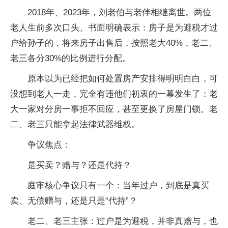
2018年、2023年，刘老伯与老伴相继离世。两位
老人生前多次口头、书面明确表示：房子是为避税才过
户给孙子的，将来房子出售后，按照老大40%，老二、
老三各分30%的比例进行分配。
原本以为已经把如何处置房产安排得明明白白，可
没想到老人一走，完全有违他们初衷的一幕发生了：老
大一家对分房一事拒不回应，甚至更换了房屋门锁。老
二、老三只能拿起法律武器维权。
争议焦点：
是买卖？赠与？还是代持？
庭审核心争议只有一个：当年过户，到底是真买
卖、无偿赠与，还是只是“代持”？
老二、老三主张：过户是为避税，并非真赠与，也