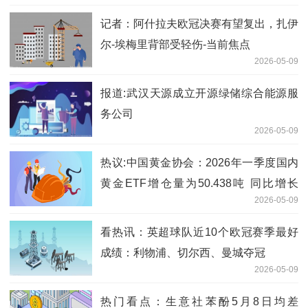
记者：阿什拉夫欧冠决赛有望复出，扎伊
尔-埃梅里背部受轻伤-当前焦点
2026-05-09
报道:武汉天源成立开源绿储综合能源服
务公司
2026-05-09
热议:中国黄金协会：2026年一季度国内
黄金ETF增仓量为50.438吨 同比增长
2026-05-09
114.88%
看热讯：英超球队近10个欧冠赛季最好
成绩：利物浦、切尔西、曼城夺冠
2026-05-09
热门看点：生意社苯酚5月8日均差