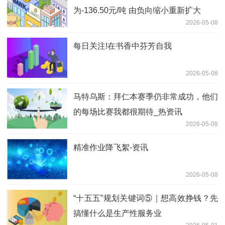
为-136.50元/吨 由负向缩小重新扩大
2026-05-08
每日关注!在书香中芬芳自我
2026-05-08
马特乌斯：拜仁本赛季仍非常成功，他们
的每场比赛我都很期待_热资讯
2026-05-08
精准作业降飞絮-资讯
2026-05-08
“十五五”规划关键词⑤｜想高效挣钱？先
搞懂什么是生产性服务业