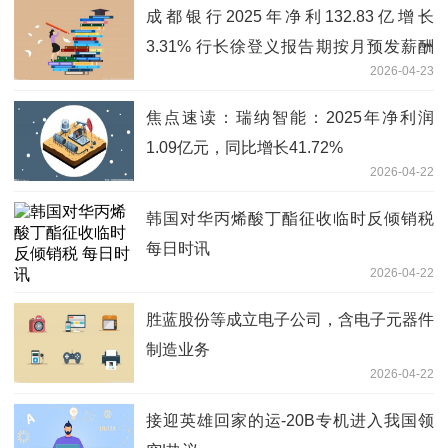
成都银行2025年净利132.83亿增长
3.31% 行长徐登义报告期按月预发薪酬
2026-04-23
56.7万|前沿热点
焦点速读：瑞纳智能：2025年净利润
1.09亿元，同比增长41.72%
2026-04-22
韩国对华丙烯酸丁酯征收临时反倾销税
每日时讯
2026-04-22
胜蓝股份等成立电子公司，含电子元器件
制造业务
2026-04-22
接迎英雄回家的运-20B专机进入我国领