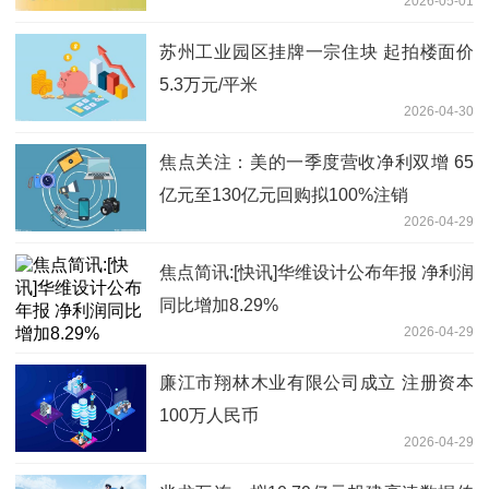
2026-05-01
苏州工业园区挂牌一宗住块 起拍楼面价
5.3万元/平米
2026-04-30
焦点关注：美的一季度营收净利双增 65
亿元至130亿元回购拟100%注销
2026-04-29
焦点简讯:[快讯]华维设计公布年报 净利润
同比增加8.29%
2026-04-29
廉江市翔林木业有限公司成立 注册资本
100万人民币
2026-04-29