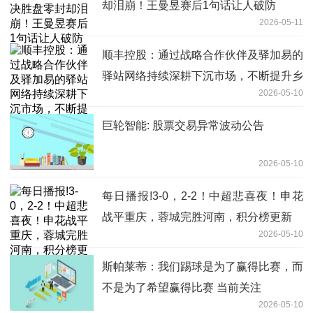
却泪崩！王曼昱赛后1句话让人破防
2026-05-11
顺丰控股：通过战略合作伙伴及驿加易的
驿站网络持续深耕下沉市场，不断提升乡
2026-05-10
镇覆盖率 焦点播报
巨轮智能: 股票交易异常波动公告
2026-05-10
每日播报!3-0，2-2！中超悲喜夜！申花
战平重庆，蓉城完胜河南，积分榜更新
2026-05-10
斯帕莱蒂：我们踢球是为了赢得比赛，而
不是为了希望赢得比赛 当前关注
2026-05-10