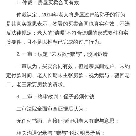
1. 仲裁：房屋买卖合同有效
仲裁认定，2014年老人将房屋过户给孙子的行为
是其真实意思表示，签署的买卖合同也真实有效，不违
反法律规定；老人的“遗嘱”不符合遗嘱的形式要件和实
质要件，且不足以推翻已完成的过户行为。
2. 一审：认定 “未索款=赠与”，驳回诉请
一审认为，买卖合同有效，但是亲属间过户、未约
定付款时间、老人长期未主张房款，视为赠与，驳回老
二、老三索要房款的请求。
3. 二审：终审改判！侄子必须付钱
二审法院全面审查证据后认为：
无任何书面、直接证据证明老人有赠与意思；
相关沟通记录与 “赠与” 说法明显矛盾；