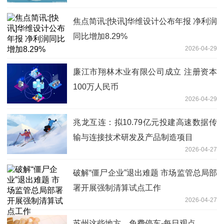
焦点简讯:[快讯]华维设计公布年报 净利润
同比增加8.29%
2026-04-29
廉江市翔林木业有限公司成立 注册资本
100万人民币
2026-04-29
兆龙互连：拟10.79亿元投建高速数据传
输与连接技术研发及产品制造项目
2026-04-27
破解“僵尸企业”退出难题 市场监管总局部
署开展强制清算试点工作
2026-04-27
苏州这些地方，免费停车-每日观点