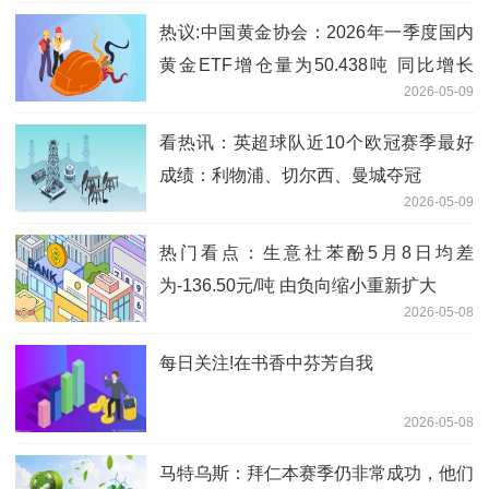
热议:中国黄金协会：2026年一季度国内
黄金ETF增仓量为50.438吨 同比增长
2026-05-09
114.88%
看热讯：英超球队近10个欧冠赛季最好
成绩：利物浦、切尔西、曼城夺冠
2026-05-09
热门看点：生意社苯酚5月8日均差
为-136.50元/吨 由负向缩小重新扩大
2026-05-08
每日关注!在书香中芬芳自我
2026-05-08
马特乌斯：拜仁本赛季仍非常成功，他们