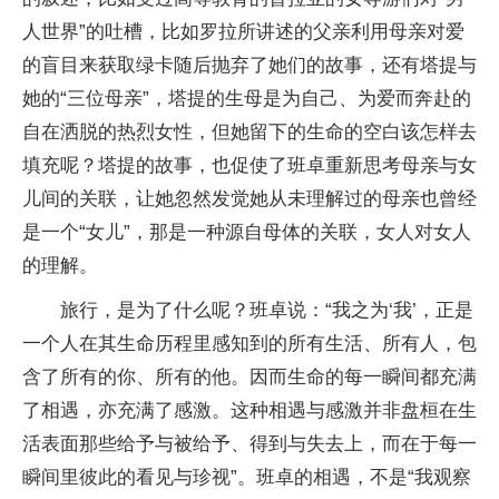
人世界”的吐槽，比如罗拉所讲述的父亲利用母亲对爱
的盲目来获取绿卡随后抛弃了她们的故事，还有塔提与
她的“三位母亲”，塔提的生母是为自己、为爱而奔赴的
自在洒脱的热烈女性，但她留下的生命的空白该怎样去
填充呢？塔提的故事，也促使了班卓重新思考母亲与女
儿间的关联，让她忽然发觉她从未理解过的母亲也曾经
是一个“女儿”，那是一种源自母体的关联，女人对女人
的理解。
旅行，是为了什么呢？班卓说：“我之为‘我’，正是
一个人在其生命历程里感知到的所有生活、所有人，包
含了所有的你、所有的他。因而生命的每一瞬间都充满
了相遇，亦充满了感激。这种相遇与感激并非盘桓在生
活表面那些给予与被给予、得到与失去上，而在于每一
瞬间里彼此的看见与珍视”。班卓的相遇，不是“我观察