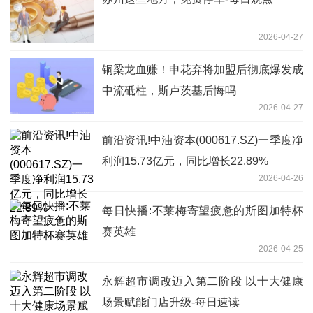
2026-04-27
铜梁龙血赚！申花弃将加盟后彻底爆发成
中流砥柱，斯卢茨基后悔吗
2026-04-27
前沿资讯!中油资本(000617.SZ)一季度净
利润15.73亿元，同比增长22.89%
2026-04-26
每日快播:不莱梅寄望疲惫的斯图加特杯
赛英雄
2026-04-25
永辉超市调改迈入第二阶段 以十大健康
场景赋能门店升级-每日速读