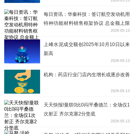
2026-05-13
每日资讯：华秦科技：签订航空发动机用
特种功能材料销售框架协议 总金额上限
2026-05-13
为14.8亿元
上峰水泥成交额创2025年10月10日以来
新高
2026-05-13
机构：药店行业门店内生增长或逐步改善
2026-05-13
天天快报!曼联0比0闷平桑德兰：全场仅1
次射正 齐尔克塞2分垫底
2026-05-13