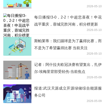
2026-05-10
每日播报!3-0，2-2！中超悲喜夜！申花
战平重庆，蓉城完胜河南，积分榜更新
2026-05-10
斯帕莱蒂：我们踢球是为了赢得比赛，而
不是为了希望赢得比赛 当前关注
2026-05-10
记者：阿什拉夫欧冠决赛有望复出，扎伊
尔-埃梅里背部受轻伤-当前焦点
2026-05-09
报道:武汉天源成立开源绿储综合能源服
务公司
2026-05-09