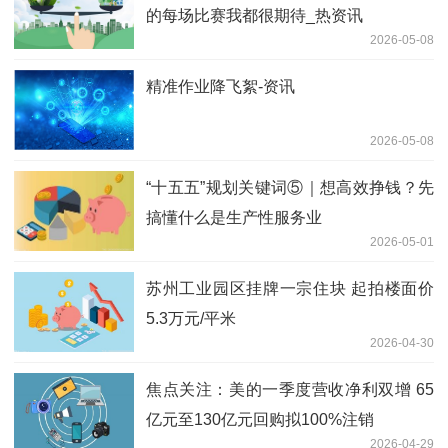
的每场比赛我都很期待_热资讯
2026-05-08
精准作业降飞絮-资讯
2026-05-08
“十五五”规划关键词⑤｜想高效挣钱？先
搞懂什么是生产性服务业
2026-05-01
苏州工业园区挂牌一宗住块 起拍楼面价
5.3万元/平米
2026-04-30
焦点关注：美的一季度营收净利双增 65
亿元至130亿元回购拟100%注销
2026-04-29