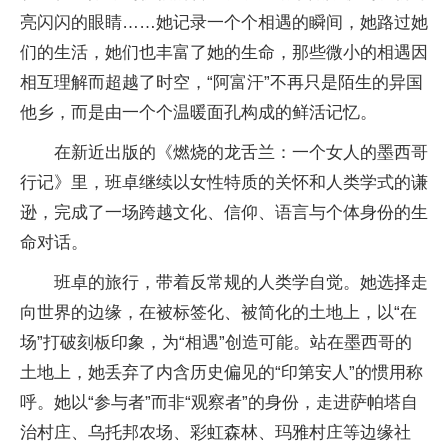
亮闪闪的眼睛……她记录一个个相遇的瞬间，她路过她
们的生活，她们也丰富了她的生命，那些微小的相遇因
相互理解而超越了时空，“阿富汗”不再只是陌生的异国
他乡，而是由一个个温暖面孔构成的鲜活记忆。
在新近出版的《燃烧的龙舌兰：一个女人的墨西哥
行记》里，班卓继续以女性特质的关怀和人类学式的谦
逊，完成了一场跨越文化、信仰、语言与个体身份的生
命对话。
班卓的旅行，带着反常规的人类学自觉。她选择走
向世界的边缘，在被标签化、被简化的土地上，以“在
场”打破刻板印象，为“相遇”创造可能。站在墨西哥的
土地上，她丢弃了内含历史偏见的“印第安人”的惯用称
呼。她以“参与者”而非“观察者”的身份，走进萨帕塔自
治村庄、乌托邦农场、彩虹森林、玛雅村庄等边缘社