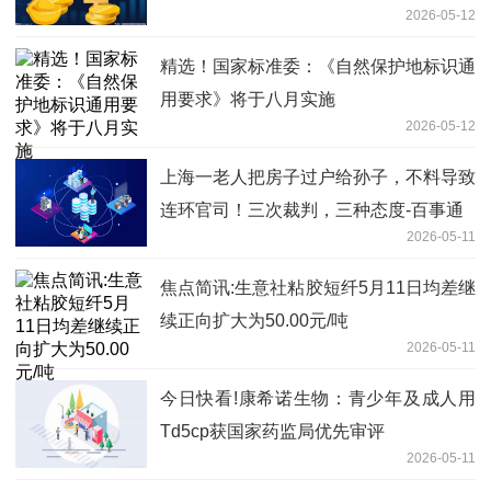
2026-05-12
精选！国家标准委：《自然保护地标识通
用要求》将于八月实施
2026-05-12
上海一老人把房子过户给孙子，不料导致
连环官司！三次裁判，三种态度-百事通
2026-05-11
焦点简讯:生意社粘胶短纤5月11日均差继
续正向扩大为50.00元/吨
2026-05-11
今日快看!康希诺生物：青少年及成人用
Td5cp获国家药监局优先审评
2026-05-11