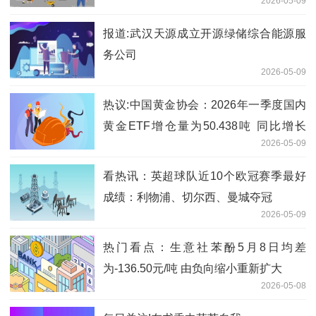
2026-05-09
报道:武汉天源成立开源绿储综合能源服
务公司
2026-05-09
热议:中国黄金协会：2026年一季度国内
黄金ETF增仓量为50.438吨 同比增长
2026-05-09
114.88%
看热讯：英超球队近10个欧冠赛季最好
成绩：利物浦、切尔西、曼城夺冠
2026-05-09
热门看点：生意社苯酚5月8日均差
为-136.50元/吨 由负向缩小重新扩大
2026-05-08