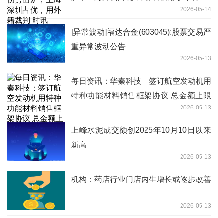
2026-05-14
[异常波动]福达合金(603045):股票交易严
重异常波动公告
2026-05-13
每日资讯：华秦科技：签订航空发动机用
特种功能材料销售框架协议 总金额上限
2026-05-13
为14.8亿元
上峰水泥成交额创2025年10月10日以来
新高
2026-05-13
机构：药店行业门店内生增长或逐步改善
2026-05-13