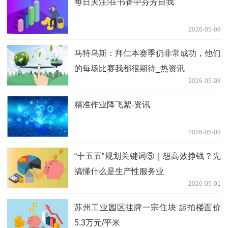
每日关注!在书香中芬芳自我
2026-05-08
马特乌斯：拜仁本赛季仍非常成功，他们
的每场比赛我都很期待_热资讯
2026-05-08
精准作业降飞絮-资讯
2026-05-08
“十五五”规划关键词⑤｜想高效挣钱？先
搞懂什么是生产性服务业
2026-05-01
苏州工业园区挂牌一宗住块 起拍楼面价
5.3万元/平米