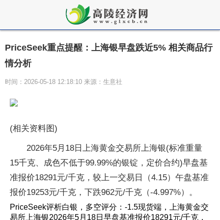
PriceSeek重点提醒：上海银早盘跌近5% 相关商品行
情分析
时间：2026-05-18 12:18:10 来源：生意社
(相关资料图)
2026年5月18日上海黄金交易所上海银(标准重量
15千克、成色不低于99.99%的银锭，定价合约)早盘基
准报价18291元/千克，较上一交易日（4.15）午盘基准
报价19253元/千克，下跌962元/千克（-4.997%）。
PriceSeek评析白银，多空评分：-1.5现货端，上海黄金交
易所上海银2026年5月18日早盘基准报价18291元/千克，