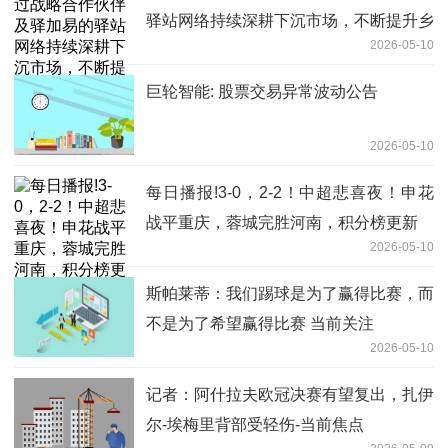
驿站网络持续深耕下沉市场，不断提升乡
2026-05-10
镇覆盖率 焦点播报
巨轮智能: 股票交易异常波动公告
2026-05-10
每日播报!3-0，2-2！中超悲喜夜！申花
战平重庆，蓉城完胜河南，积分榜更新
2026-05-10
斯帕莱蒂：我们踢球是为了赢得比赛，而
不是为了希望赢得比赛 当前关注
2026-05-10
记者：阿什拉夫欧冠决赛有望复出，扎伊
尔-埃梅里背部受轻伤-当前焦点