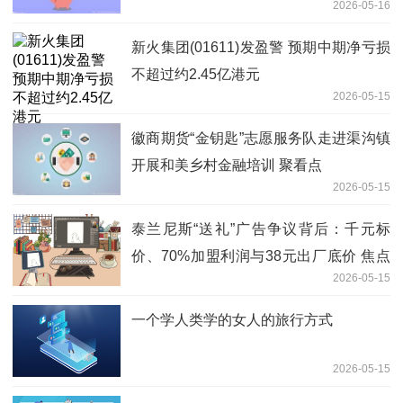
2026-05-16
50万元
新火集团(01611)发盈警 预期中期净亏损
不超过约2.45亿港元
2026-05-15
徽商期货“金钥匙”志愿服务队走进渠沟镇
开展和美乡村金融培训 聚看点
2026-05-15
泰兰尼斯“送礼”广告争议背后：千元标
价、70%加盟利润与38元出厂底价 焦点
2026-05-15
资讯
一个学人类学的女人的旅行方式
2026-05-15