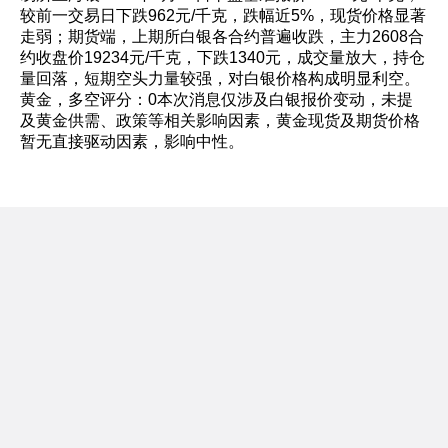
较前一交易日下跌962元/千克，跌幅近5%，现货价格显著
走弱；期货端，上期所白银各合约普遍收跌，主力2608合
约收盘价19234元/千克，下跌1340元，成交量放大，持仓
量回落，短期空头力量较强，对白银价格构成明显利空。
黄金，多空评分：0本次消息仅涉及白银报价变动，未提
及黄金供需、政策等相关影响因素，黄金现货及期货价格
暂无直接驱动因素，影响中性。