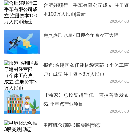
合肥好顺行二手车有限公司成立 注册资
本100万人民币|最新
2026-04-03
焦点热讯:水星4日迎今年首次西大距
2026-04-02
报道:临翔区鑫仔建材经营部（个体工商
户）成立 注册资本3万人民币
2026-04-01
【独家】总投资超千亿！阿拉善盟发布
62 个重点产业项目
2026-03-30
甲醇概念领跌 3股突跌|动态