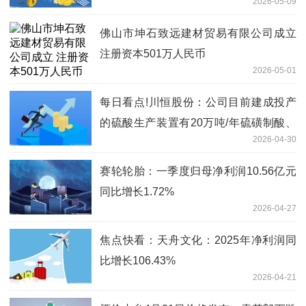
2026-05-09
佛山市坤石致远建材贸易有限公司成立
注册资本501万人民币
2026-05-01
每日看点!川恒股份：公司目前建成投产
的硫酸生产装置有20万吨/年硫磺制酸、
2026-04-30
30万吨/年硫铁矿制酸
赛轮轮胎：一季度归母净利润10.56亿元
同比增长1.72%
2026-04-27
焦点快看：天舟文化：2025年净利润同
比增长106.43%
2026-04-21