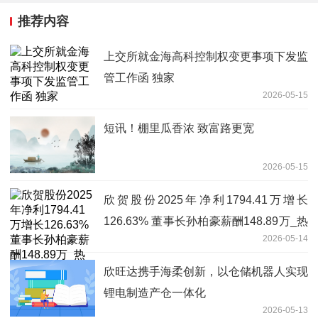
推荐内容
上交所就金海高科控制权变更事项下发监
管工作函 独家
2026-05-15
短讯！棚里瓜香浓 致富路更宽
2026-05-15
欣贺股份2025年净利1794.41万增长
126.63% 董事长孙柏豪薪酬148.89万_热
2026-05-14
推荐
欣旺达携手海柔创新，以仓储机器人实现
锂电制造产仓一体化
2026-05-13