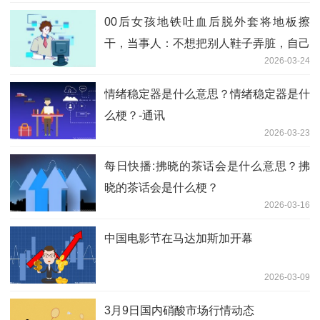
00后女孩地铁吐血后脱外套将地板擦
干，当事人：不想把别人鞋子弄脏，自己
2026-03-24
病情严重，当天还收到病危通知 今头条
情绪稳定器是什么意思？情绪稳定器是什
么梗？-通讯
2026-03-23
每日快播:拂晓的茶话会是什么意思？拂
晓的茶话会是什么梗？
2026-03-16
中国电影节在马达加斯加开幕
2026-03-09
3月9日国内硝酸市场行情动态