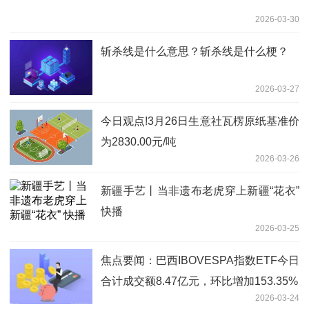
2026-03-30
斩杀线是什么意思？斩杀线是什么梗？
2026-03-27
今日观点!3月26日生意社瓦楞原纸基准价
为2830.00元/吨
2026-03-26
新疆手艺丨当非遗布老虎穿上新疆“花衣”
快播
2026-03-25
焦点要闻：巴西IBOVESPA指数ETF今日
合计成交额8.47亿元，环比增加153.35%
2026-03-24