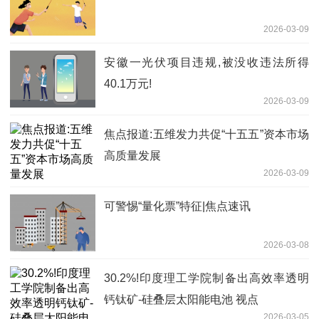
2026-03-09
安徽一光伏项目违规,被没收违法所得
40.1万元!
2026-03-09
焦点报道:五维发力共促“十五五”资本市场
高质量发展
2026-03-09
可警惕“量化票”特征|焦点速讯
2026-03-08
30.2%!印度理工学院制备出高效率透明
钙钛矿-硅叠层太阳能电池 视点
2026-03-05