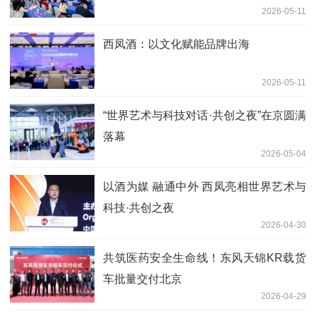
2026-05-11
西凤酒：以文化赋能品牌出海
2026-05-11
“世界艺术与科技对话·共创之夜”在京圆满
落幕
2026-05-04
以酒为媒 融通中外 西凤亮相世界艺术与
科技·共创之夜
2026-04-30
共筑医药安全生命线！东风天锦KR载货
车批量交付北京
2026-04-29