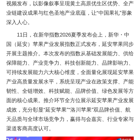
视频发布，以影像叙事呈现黄土高原优生区优势、全产
业链建设成果与红色圣地产业底蕴，让“中国果礼”形象
深入人心。
11日，在新华指数2026夏季发布会上，新华・中
国（延安）苹果产业发展指数正式发布，延安苹果同步
开展主题推介。本次发布的指数从基础发展能力、供给
保障能力、产业竞争力、科技创新能力、品牌影响力、
可持续发展能力六大核心维度，全面量化展现延安苹果
产业高质量发展水平，系统呈现产业在政策支撑、产能
韧性、全链增效、科技赋能、品牌价值、绿色发展等方
面的核心成果。推介环节全方位展示延安苹果产业发展
成效，充分彰显“延安苹果”“洛川苹果”双品牌价值、航
天品质与全球市场竞争力，赢得与会嘉宾、行业专家与
渠道客商高度认可。