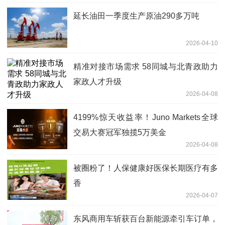
延长油田一季度生产原油290多万吨
2026-04-10
精准对接市场需求 58同城与北青政助力
家政人才升级
2026-04-08
4199%惊天收益率！Juno Markets全球
交易大赛冠军独揽5万美金
2026-04-08
被圈粉了！人保健康好医保长期医疗有多
香
2026-04-07
东风商用车斩获百台新能源牵引车订单，