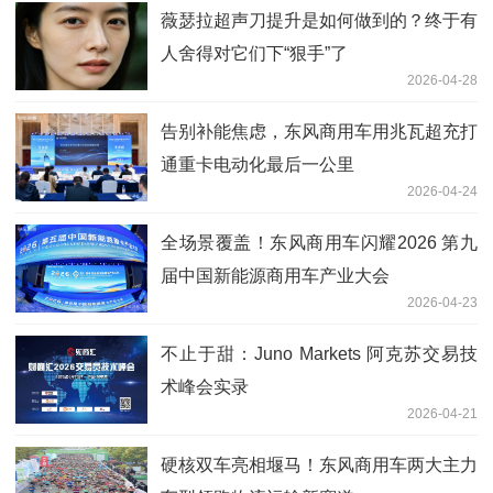
薇瑟拉超声刀提升是如何做到的？终于有
人舍得对它们下“狠手”了
2026-04-28
告别补能焦虑，东风商用车用兆瓦超充打
通重卡电动化最后一公里
2026-04-24
全场景覆盖！东风商用车闪耀2026 第九
届中国新能源商用车产业大会
2026-04-23
不止于甜：Juno Markets 阿克苏交易技
术峰会实录
2026-04-21
硬核双车亮相堰马！东风商用车两大主力