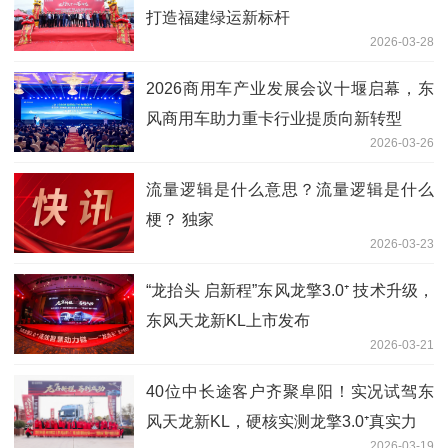
打造福建绿运新标杆
2026-03-28
2026商用车产业发展会议十堰启幕，东
风商用车助力重卡行业提质向新转型
2026-03-26
流量逻辑是什么意思？流量逻辑是什么
梗？ 独家
2026-03-23
“龙抬头 启新程”东风龙擎3.0⁺ 技术升级，
东风天龙新KL上市发布
2026-03-21
40位中长途客户齐聚阜阳！实况试驾东
风天龙新KL，硬核实测龙擎3.0⁺真实力
2026-03-19