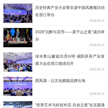
历史经典产业大会暨非遗中国风雅颂活动
在浙江举办
2026-05-11
2026“沉醉与芬芳——莫干山之夜”成功举
办
2026-05-11
绿水青山邂逅泾渭分明 咸阳茯茶产业发
展大会在浙江德清召开
2026-05-11
西凤酒：以文化赋能品牌出海
2026-05-11
“世界艺术与科技对话·共创之夜”在京圆满