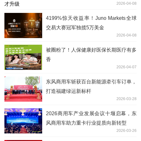
2026-04-08
4199%惊天收益率！Juno Markets全球
交易大赛冠军独揽5万美金
2026-04-08
被圈粉了！人保健康好医保长期医疗有多
香
2026-04-07
东风商用车斩获百台新能源牵引车订单，
打造福建绿运新标杆
2026-03-28
2026商用车产业发展会议十堰启幕，东
风商用车助力重卡行业提质向新转型
2026-03-26