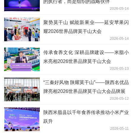
的执行者，而是组织的战略伙伴
2026-05-14
聚势莫干山 赋能新果业——延安苹果闪
耀2026世界品牌莫干山大会
2026-05-14
传承食养文化 深耕品牌建设——米脂小
米亮相2026世界品牌莫干山大会
2026-05-13
“三秦好风物 陕耀莫干山”——陕西名优品
牌亮相2026世界品牌莫干山大会品牌展
2026-05-12
陕西米脂县以千年食养传承推动小米产业
跃升
2026-05-11