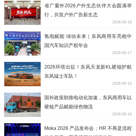
省广窗外2026户外生态伙伴大会圆满举
行，共筑户外广告新生态
2026-05-18
氢电赋能 绿动未来｜东风商用车亮相中
国汽车知识产权年会
2026-05-17
2026环塔出征！东风天龙新KL硬核护航
东风猛士车队！
2026-05-15
国补政策助推电动化加速，东风商用车以
硬核产品赋能绿色物流
2026-05-14
Moka 2026 产品发布会：HR 不再是流程