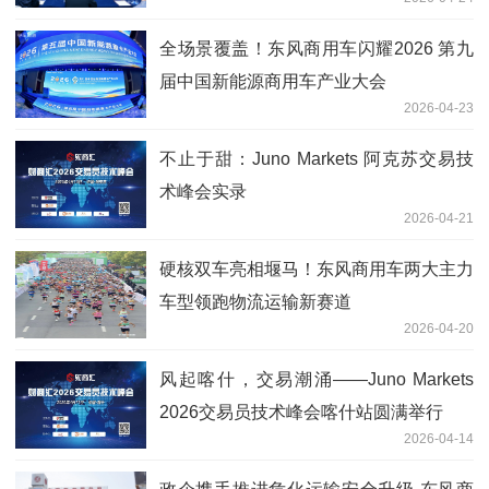
全场景覆盖！东风商用车闪耀2026 第九
届中国新能源商用车产业大会
2026-04-23
不止于甜：Juno Markets 阿克苏交易技
术峰会实录
2026-04-21
硬核双车亮相堰马！东风商用车两大主力
车型领跑物流运输新赛道
2026-04-20
风起喀什，交易潮涌——Juno Markets
2026交易员技术峰会喀什站圆满举行
2026-04-14