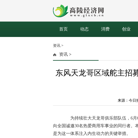
首页
动态
消费
创业
资讯
>
资讯
>
东风天龙哥区域舵主招募 
来源：今日热点网
为持续壮大天龙哥俱乐部队伍，6月6
向全国诚邀30名热爱商用车事业的同行者。
是为这一体系注入内生动力的关键举措。