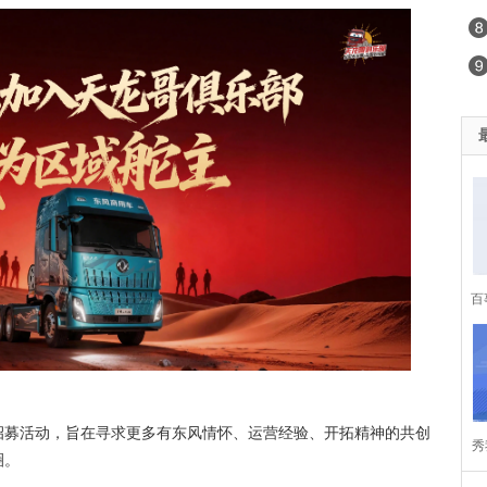
百
招募活动，旨在寻求更多有东风情怀、运营经验、开拓精神的共创
秀
圈。