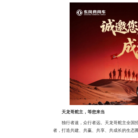
天龙哥舵主，等您来当
独行者速，众行者远。天龙哥舵主全国
者，打造共建、共赢、共享、共成长的生态