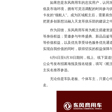
如果您是东风商用车的忠实用户，认同
俗及市场环境，拥有可灵活调配的时间参与
卡友的“领航人”。成为区域舵主后，需要肩
把更多创新想法融入天龙哥俱乐部的建设之
作为回馈，东风商用车将为舵主搭建资
等身份权益；受邀参与年终盛典、新品品鉴
等价值权益，以及优先享受绿色服务优先通道、
实现自我价值的同时，获得切实的权益保障
6月6日至6月30日期间，线上、线下渠
公众号发布招募海报及报名链接，填写《舵
主实名推荐参选。
无论你是车队老板、个体车主，只要心
走。