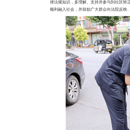
律法规知识，多理解、支持并参与到社区矫
顺利融入社会，并鼓励广大群众向法院反映