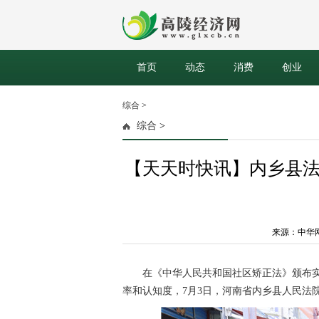
首页
动态
消费
创业
综合
>
综合
>
【天天时快讯】内乡县
来源：中华网河南
在《
中华人民共和国
社区矫正法》颁布
率和认知度，7月3日，河南省内乡县人民法