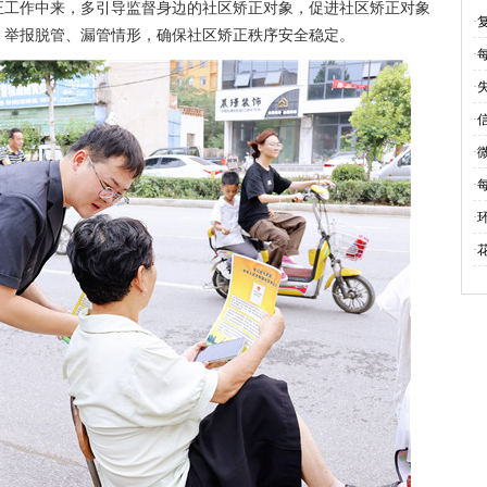
正工作中来，多引导监督身边的社区矫正对象，促进社区矫正对象
·
、举报脱管、漏管情形，确保社区矫正秩序安全稳定。
·
·
·
·
·
·
·