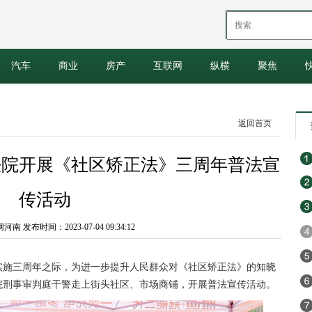
汽车
商业
房产
互联网
纵横
聚焦
返回首页
法院开展《社区矫正法》三周年普法宣
传活动
 发布时间：2023-07-04 09:34:12
实施三周年之际，为进一步提升人民群众对《社区矫正法》的知晓
院刑事审判庭干警走上街头社区、市场商铺，开展普法宣传活动。