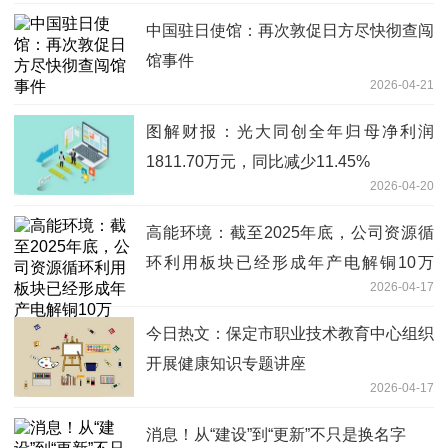
中国驻日使馆：再次敦促日方尽快彻查闯
馆事件
2026-04-21
图解财报：光大同创全年归母净利润
1811.70万元，同比减少11.45%
2026-04-20
高能环境：截至2025年底，公司资源循
环利用板块已经形成年产电解铜10万
2026-04-17
吨、电解铅3万吨|最新快讯
今日热文：保定市职业技术教育中心组织
开展健康知识专题讲座
2026-04-17
消息！从“建设”到“更新”不只是换名字