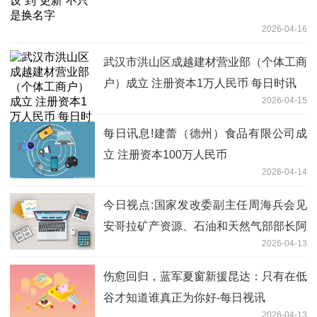
2026-04-16
武汉市洪山区成越建材营业部（个体工商
户）成立 注册资本1万人民币 每日时讯
2026-04-15
每日讯息!建蕾（德州）食品有限公司成
立 注册资本100万人民币
2026-04-14
今日视点:国家发改委副主任周海兵会见
安哥拉矿产资源、石油和天然气部部长阿
2026-04-13
泽维多
伤愈回归，蓝军夏窗新援昆达：只有在低
谷才知道谁真正为你好-每日视讯
2026-04-13