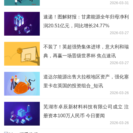
2026-03-31
速递！图解财报：甘肃能源全年归母净利
润20.51亿元，同比增长24.77%
2026-03-27
不装了！英超强势集体进球，意大利和瑞
典，再赢一场晋级世界杯 焦点速讯
2026-03-27
道达尔能源出售大拉根地区资产，强化塞
里卡在英国的投资组合_短讯
2026-03-26
芜湖市卓辰新材料科技有限公司成立 注
册资本100万人民币 今日要闻
2026-03-26