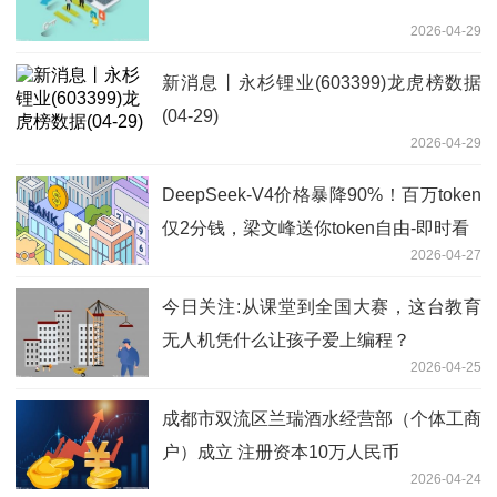
2026-04-29
新消息丨永杉锂业(603399)龙虎榜数据
(04-29)
2026-04-29
DeepSeek-V4价格暴降90%！百万token
仅2分钱，梁文峰送你token自由-即时看
2026-04-27
今日关注:从课堂到全国大赛，这台教育
无人机凭什么让孩子爱上编程？
2026-04-25
成都市双流区兰瑞酒水经营部（个体工商
户）成立 注册资本10万人民币
2026-04-24