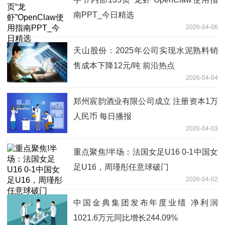
南PPT_今日精选
2026-04-06
天山股份：2025年公司实现水泥熟料销
售成本下降12元/吨 前沿热点
2026-04-04
郑州宸韵酒业有限公司成立 注册资本1万
人民币 每日播报
2026-04-03
重点聚焦!半场：法国女足U16 0-1中国女
足U16，周瑾彤任意球破门
2026-04-02
中国金典集团发布年度业绩 净利润
1021.6万元同比增长244.09%