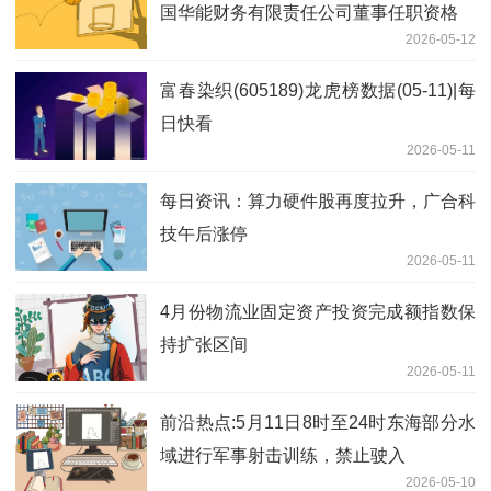
国华能财务有限责任公司董事任职资格
2026-05-12
富春染织(605189)龙虎榜数据(05-11)|每
日快看
2026-05-11
每日资讯：算力硬件股再度拉升，广合科
技午后涨停
2026-05-11
4月份物流业固定资产投资完成额指数保
持扩张区间
2026-05-11
前沿热点:5月11日8时至24时东海部分水
域进行军事射击训练，禁止驶入
2026-05-10