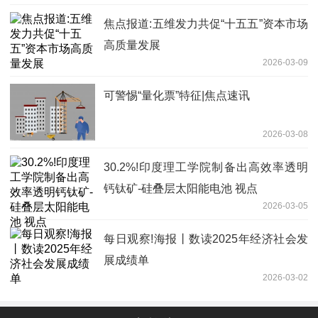
焦点报道:五维发力共促“十五五”资本市场
高质量发展
2026-03-09
可警惕“量化票”特征|焦点速讯
2026-03-08
30.2%!印度理工学院制备出高效率透明
钙钛矿-硅叠层太阳能电池 视点
2026-03-05
每日观察!海报丨数读2025年经济社会发
展成绩单
2026-03-02