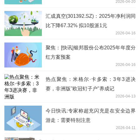
2026-04-20
汇成真空(301392.SZ)：2025年净利润同
比下降67.32% 拟10股派1元
2026-04-16
聚焦：[快讯]银邦股份公布2025年年度分
红方案预案
2026-04-16
热点聚焦：米格尔·卡多索：3年3进决
赛，非洲版"欧冠钉子户"养成记
2026-04-13
今日快讯:专家称超充闪充是在安全边界
游走：需要特别注意
2026-04-11