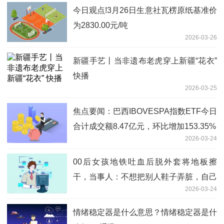
今日观点!3月26日生意社瓦楞原纸基准价
为2830.00元/吨
2026-03-26
新疆手艺丨当非遗布老虎穿上新疆“花衣”
快播
2026-03-25
焦点要闻：巴西IBOVESPA指数ETF今日
合计成交额8.47亿元，环比增加153.35%
2026-03-24
00后女孩地铁吐血后脱外套将地板擦
干，当事人：不想把别人鞋子弄脏，自己
2026-03-24
病情严重，当天还收到病危通知 今头条
情绪稳定器是什么意思？情绪稳定器是什