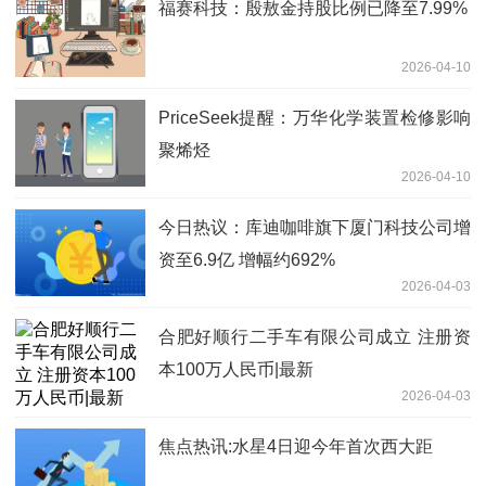
福赛科技：殷敖金持股比例已降至7.99%
2026-04-10
PriceSeek提醒：万华化学装置检修影响
聚烯烃
2026-04-10
今日热议：库迪咖啡旗下厦门科技公司增
资至6.9亿 增幅约692%
2026-04-03
合肥好顺行二手车有限公司成立 注册资
本100万人民币|最新
2026-04-03
焦点热讯:水星4日迎今年首次西大距