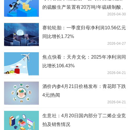
的硫酸生产装置有20万吨/年硫磺制酸、
2026-04-30
30万吨/年硫铁矿制酸
赛轮轮胎：一季度归母净利润10.56亿元
同比增长1.72%
2026-04-27
焦点快看：天舟文化：2025年净利润同
比增长106.43%
2026-04-21
酒价内参4月21日价格发布：青花郎下跌
4元|热闻
2026-04-21
生意社：4月20日国内部分丁二烯企业竞
拍及销售情况