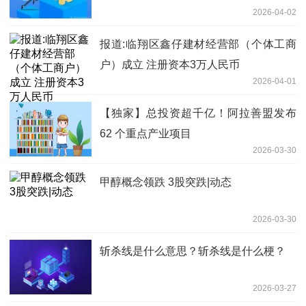
2026-04-02
报道:临翔区鑫仔建材经营部（个体工商
户）成立 注册资本3万人民币
2026-04-01
【独家】总投资超千亿！阿拉善盟发布
62 个重点产业项目
2026-03-30
甲醇概念领跌 3股突跌|动态
2026-03-30
斩杀线是什么意思？斩杀线是什么梗？
2026-03-27