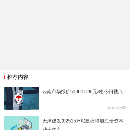
推荐内容
云南市场报价5130-5190元/吨 今日视点
2026-05-25
天津建发(02515.HK)建议增加注册资本_
动态焦点