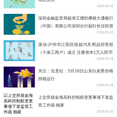
2026-05-22
深圳金融监管局核准王瑭韵摩根大通银行
（中国）有限公司深圳分行副行长任职资
2026-05-22
格|当前热讯
滚动:泸州市江阳区徐姐汽车用品经营部
（个体工商户）成立 注册资本1万人民币
2026-05-19
关注：生意社：5月18日山东白炭黑价格
持稳运行
2026-05-18
上交所就金海高科控制权变更事项下发监
管工作函 独家
2026-05-15