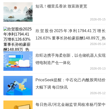
短讯！棚里瓜香浓 致富路更宽
2026-05-15
欣贺股份2025年净利1794.41万增长
126.63% 董事长孙柏豪薪酬148.89万_热
2026-05-14
推荐
欣旺达携手海柔创新，以仓储机器人实现
锂电制造产仓一体化
2026-05-13
PriceSeek提醒：中石化己内酰胺周结价
大幅下调 每日快讯
2026-05-12
每日热讯!河北金融监管局核准杨巧荣中