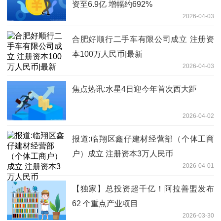
资至6.9亿 增幅约692%
2026-04-03
合肥好顺行二手车有限公司成立 注册资
本100万人民币|最新
2026-04-03
焦点热讯:水星4日迎今年首次西大距
2026-04-02
报道:临翔区鑫仔建材经营部（个体工商
户）成立 注册资本3万人民币
2026-04-01
【独家】总投资超千亿！阿拉善盟发布
62 个重点产业项目
2026-03-30