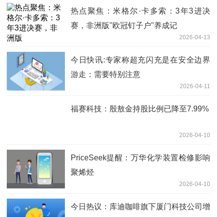
热点聚焦：米格尔·卡多索：3年3进决
赛，非洲版"欧冠钉子户"养成记
2026-04-13
今日快讯:专家称超充闪充是在安全边界
游走：需要特别注意
2026-04-11
福赛科技：殷敖金持股比例已降至7.99%
2026-04-10
PriceSeek提醒：万华化学装置检修影响
聚烯烃
2026-04-10
今日热议：库迪咖啡旗下厦门科技公司增