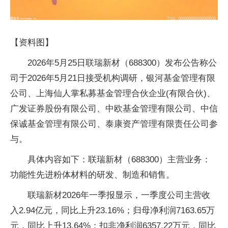
【资料图】
2026年5月25日联瑞新材（688300）发布公告称公
司于2026年5月21日接受机构调研，银河基金管理有限
公司、上海仙人掌私募基金管理合伙企业(有限合伙)、
广发证券股份有限公司、中欧基金管理有限公司、中信
保诚基金管理有限公司、泰康资产管理有限责任公司参
与。
具体内容如下：联瑞新材（688300）主营业务：
功能性先进粉体材料的研发、制造和销售。
联瑞新材2026年一季报显示，一季度公司主营收
入2.94亿元，同比上升23.16%；归母净利润7163.65万
元，同比上升13.64%；扣非净利润6357.22万元，同比