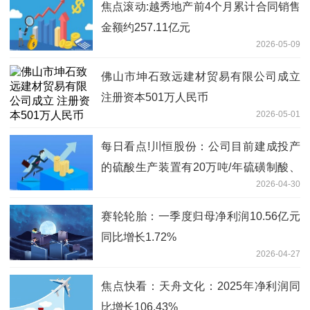
焦点滚动:越秀地产前4个月累计合同销售
金额约257.11亿元
2026-05-09
佛山市坤石致远建材贸易有限公司成立
注册资本501万人民币
2026-05-01
每日看点!川恒股份：公司目前建成投产
的硫酸生产装置有20万吨/年硫磺制酸、
2026-04-30
30万吨/年硫铁矿制酸
赛轮轮胎：一季度归母净利润10.56亿元
同比增长1.72%
2026-04-27
焦点快看：天舟文化：2025年净利润同
比增长106.43%