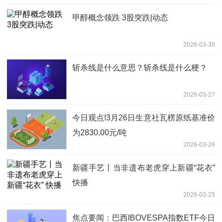
甲醇概念领跌 3股突跌|动态
2026-03-30
斩杀线是什么意思？斩杀线是什么梗？
2026-03-27
今日观点!3月26日生意社瓦楞原纸基准价
为2830.00元/吨
2026-03-26
新疆手艺丨当非遗布老虎穿上新疆“花衣”
快播
2026-03-25
焦点要闻：巴西IBOVESPA指数ETF今日