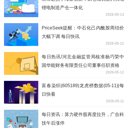
锂电制造产仓一体化
2026-05-13
PriceSeek提醒：中石化己内酰胺周结价
大幅下调 每日快讯
2026-05-12
每日热讯!河北金融监管局核准杨巧荣中
国华能财务有限责任公司董事任职资格
2026-05-12
富春染织(605189)龙虎榜数据(05-11)|每
日快看
2026-05-11
每日资讯：算力硬件股再度拉升，广合科
技午后涨停