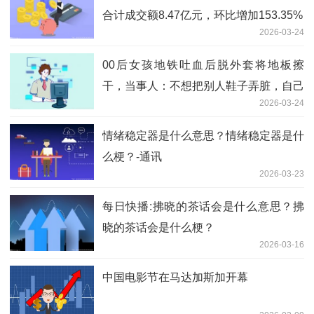
合计成交额8.47亿元，环比增加153.35%
2026-03-24
00后女孩地铁吐血后脱外套将地板擦
干，当事人：不想把别人鞋子弄脏，自己
2026-03-24
病情严重，当天还收到病危通知 今头条
情绪稳定器是什么意思？情绪稳定器是什
么梗？-通讯
2026-03-23
每日快播:拂晓的茶话会是什么意思？拂
晓的茶话会是什么梗？
2026-03-16
中国电影节在马达加斯加开幕