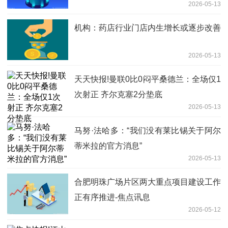
2026-05-13
机构：药店行业门店内生增长或逐步改善
2026-05-13
天天快报!曼联0比0闷平桑德兰：全场仅1
次射正 齐尔克塞2分垫底
2026-05-13
马努·法哈多：“我们没有莱比锡关于阿尔
蒂米拉的官方消息”
2026-05-13
合肥明珠广场片区两大重点项目建设工作
正有序推进-焦点讯息
2026-05-12