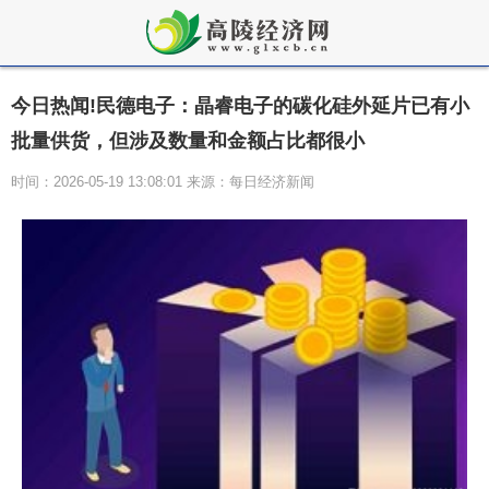
今日热闻!民德电子：晶睿电子的碳化硅外延片已有小
批量供货，但涉及数量和金额占比都很小
时间：2026-05-19 13:08:01 来源：每日经济新闻