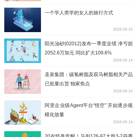
资讯
一个学人类学的女人的旅行方式
2026-05-15
阳光油砂(02012)发布一季度业绩 净亏损
2052.6万加元 同比扩大109.6%
2026-05-14
圣泉集团：碳氢树脂及双马树脂相关产品
已批量出货 独家焦点
2026-05-14
阿里企业级Agent平台“悟空” 开始逐步规
模化放量
2026-05-14
20岁怪兽觉醒！马刺126-97大胜3-2夺赛