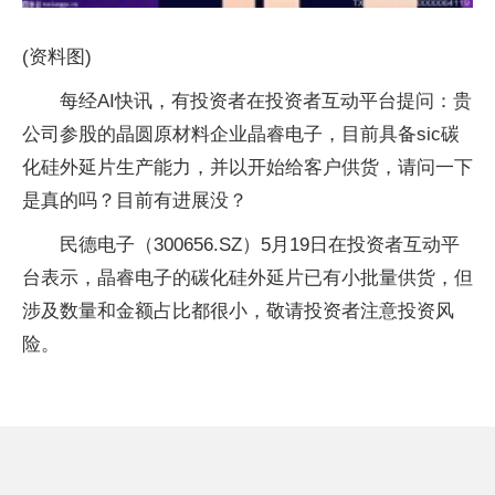
(资料图)
每经AI快讯，有投资者在投资者互动平台提问：贵
公司参股的晶圆原材料企业晶睿电子，目前具备sic碳
化硅外延片生产能力，并以开始给客户供货，请问一下
是真的吗？目前有进展没？
民德电子（300656.SZ）5月19日在投资者互动平
台表示，晶睿电子的碳化硅外延片已有小批量供货，但
涉及数量和金额占比都很小，敬请投资者注意投资风
险。