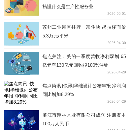
搞懂什么是生产性服务业
2026-05-01
苏州工业园区挂牌一宗住块 起拍楼面价
5.3万元/平米
2026-04-30
焦点关注：美的一季度营收净利双增 65
亿元至130亿元回购拟100%注销
2026-04-29
焦点简讯:[快讯]华维设计公布年报 净利润
同比增加8.29%
2026-04-29
廉江市翔林木业有限公司成立 注册资本
100万人民币