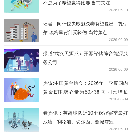
不是为了希望赢得比赛 当前关注
2026-05-10
记者：阿什拉夫欧冠决赛有望复出，扎伊
尔-埃梅里背部受轻伤-当前焦点
2026-05-09
报道:武汉天源成立开源绿储综合能源服
务公司
2026-05-09
热议:中国黄金协会：2026年一季度国内
黄金ETF增仓量为50.438吨 同比增长
2026-05-09
114.88%
看热讯：英超球队近10个欧冠赛季最好
成绩：利物浦、切尔西、曼城夺冠
2026-05-09