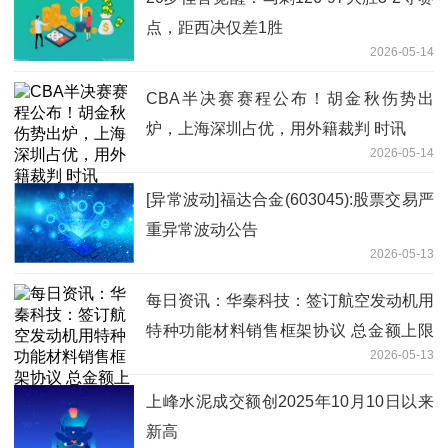
点，距西决仅差1胜
2026-05-14
CBA半决赛赛程公布！胡金秋伤势出
炉，上海深圳占优，用外籍裁判 时讯
2026-05-14
[异常波动]福达合金(603045):股票交易严
重异常波动公告
2026-05-13
每日资讯：华秦科技：签订航空发动机用
特种功能材料销售框架协议 总金额上限
2026-05-13
为14.8亿元
上峰水泥成交额创2025年10月10日以来
新高