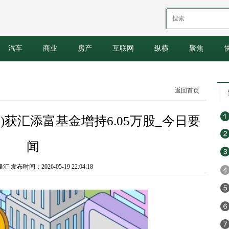
汽车
商业
房产
互联网
纵横
聚焦
返回首页
HK)获汇添富基金增持6.05万股_今日要
闻
发布时间：2026-05-19 22:04:18