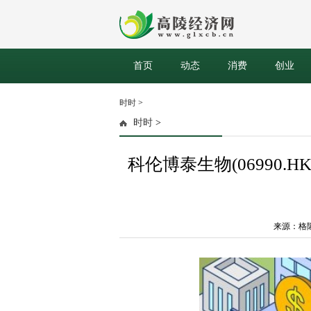
首页
动态
消费
创业
时时
>
时时
>
科伦博泰生物(06990.
来源：格隆汇 