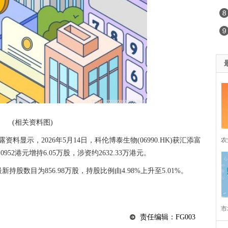
(相关资料图)
农
料显示，2026年5月14日，科伦博泰生物(06990.HK)获汇添富
52港元增持6.05万股，涉资约2632.33万港元。
股数目为856.98万股，持股比例由4.98%上升至5.01%。
市
责任编辑：FG003