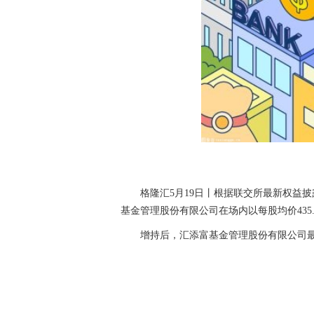
格隆汇5月19日丨根据联交所最新权益披露资
基金管理股份有限公司在场内以每股均价435.09
增持后，汇添富基金管理股份有限公司最新持
关键词：
财经频道
财经资讯