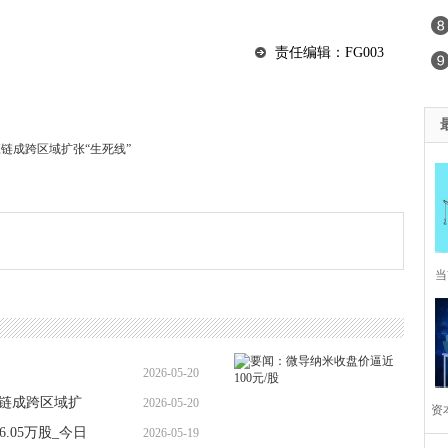
责任编辑：FG003
链成跨区域扩张“生死线”
当
哔
整
2026-05-20
应链成跨区域扩
2026-05-20
16:16:12
资本
利
6.05万股_今日
2026-05-19
10:02:30