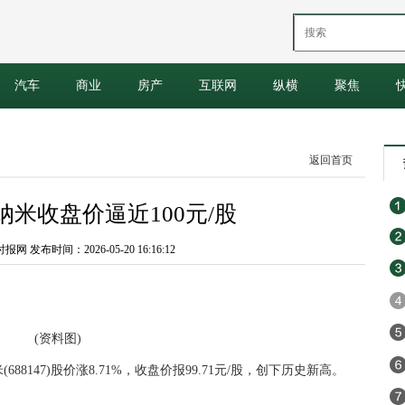
汽车
商业
房产
互联网
纵横
聚焦
返回首页
米收盘价逼近100元/股
 发布时间：2026-05-20 16:16:12
(资料图)
688147)股价涨8.71%，收盘价报99.71元/股，创下历史新高。