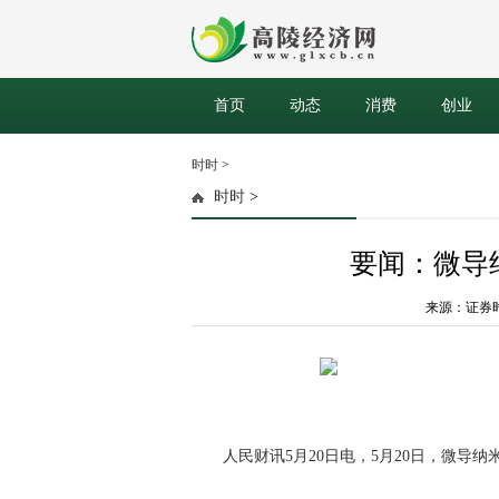
首页
动态
消费
创业
时时
>
时时
>
要闻：微导纳
来源：证券时报网
人民财讯5月20日电，5月20日，微导纳米(
关键词：
财经频道
财经资讯